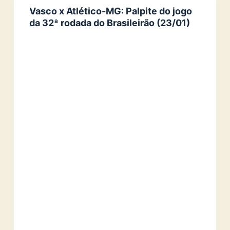
Vasco x Atlético-MG: Palpite do jogo
da 32ª rodada do Brasileirão (23/01)