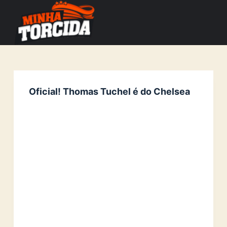
S
k
i
p
t
o
Oficial! Thomas Tuchel é do Chelsea
c
o
n
t
e
n
t