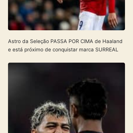
Astro da Seleção PASSA POR CIMA de Haaland
e está próximo de conquistar marca SURREAL