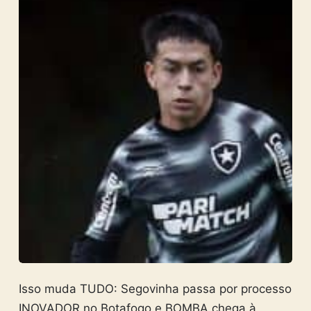
Isso muda TUDO: Segovinha passa por processo
INOVADOR no Botafogo e BOMBA chega à