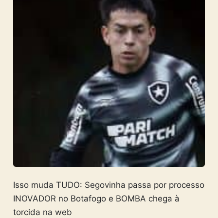
Isso muda TUDO: Segovinha passa por processo
INOVADOR no Botafogo e BOMBA chega à
torcida na web