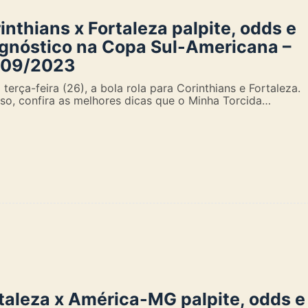
inthians x Fortaleza palpite, odds e
gnóstico na Copa Sul-Americana –
/09/2023
 terça-feira (26), a bola rola para Corinthians e Fortaleza.
sso, confira as melhores dicas que o Minha Torcida…
taleza x América-MG palpite, odds e