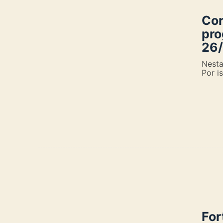
Cor
pro
26
Nesta
Por i
For