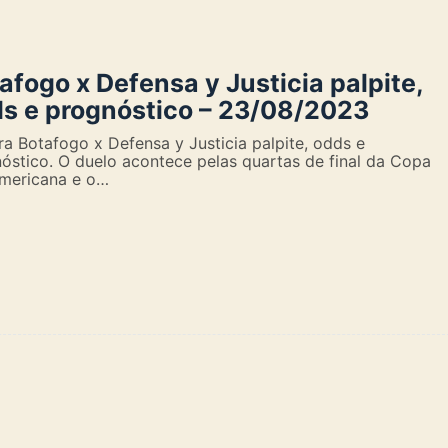
afogo x Defensa y Justicia palpite,
s e prognóstico – 23/08/2023
ra Botafogo x Defensa y Justicia palpite, odds e
óstico. O duelo acontece pelas quartas de final da Copa
mericana e o…