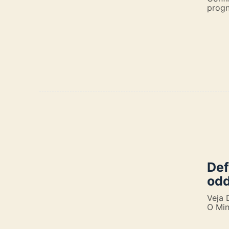
progn
Def
odd
Veja 
O Min