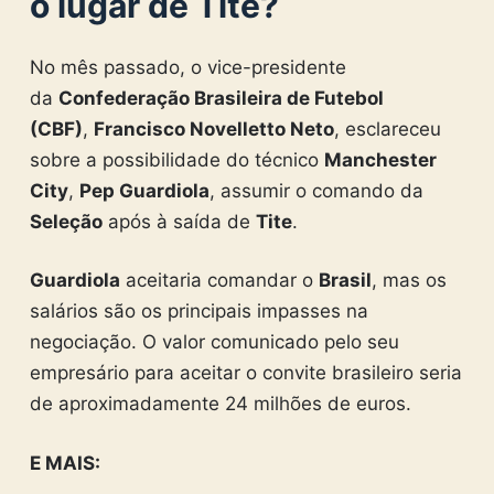
o lugar de Tite?
No mês passado, o vice-presidente
da
Confederação Brasileira de Futebol
(CBF)
,
Francisco Novelletto Neto
, esclareceu
sobre a possibilidade do técnico
Manchester
City
,
Pep Guardiola
, assumir o comando da
Seleção
após à saída de
Tite
.
Guardiola
aceitaria comandar o
Brasil
, mas os
salários são os principais impasses na
negociação. O valor comunicado pelo seu
empresário para aceitar o convite brasileiro seria
de aproximadamente 24 milhões de euros.
E MAIS: