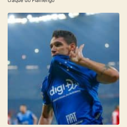
craque do Flamengo