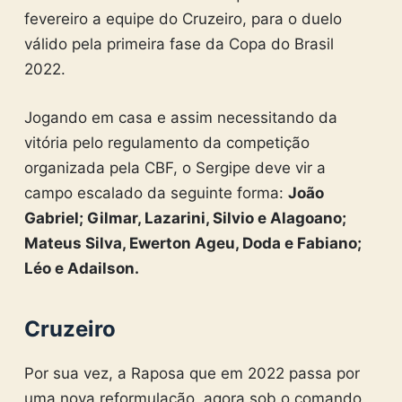
fevereiro a equipe do Cruzeiro, para o duelo
válido pela primeira fase da Copa do Brasil
2022.
Jogando em casa e assim necessitando da
vitória pelo regulamento da competição
organizada pela CBF, o Sergipe deve vir a
campo escalado da seguinte forma:
João
Gabriel; Gilmar, Lazarini, Silvio e Alagoano;
Mateus Silva, Ewerton Ageu, Doda e Fabiano;
Léo e Adailson.
Cruzeiro
Por sua vez, a Raposa que em 2022 passa por
uma nova reformulação, agora sob o comando