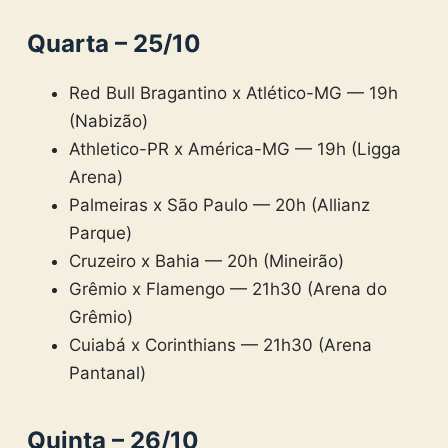
Quarta – 25/10
Red Bull Bragantino x Atlético-MG — 19h
(Nabizão)
Athletico-PR x América-MG — 19h (Ligga
Arena)
Palmeiras x São Paulo — 20h (Allianz
Parque)
Cruzeiro x Bahia — 20h (Mineirão)
Grêmio x Flamengo — 21h30 (Arena do
Grêmio)
Cuiabá x Corinthians — 21h30 (Arena
Pantanal)
Quinta – 26/10