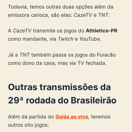
Todavia, temos outras duas opções além da
emissora carioca, são elas:
CazeTV
e
TNT
.
A
CazeTV
transmite os jogos do
Athletico-PR
como mandante, via
Twitch
e
YouTube
.
Já a
TNT
também passa os jogos do Furacão
como dono da casa, mas via TV fechada.
Outras transmissões da
29ª rodada do Brasileirão
Além da partida do
Goiás ao vivo
, teremos
outros oito jogos: