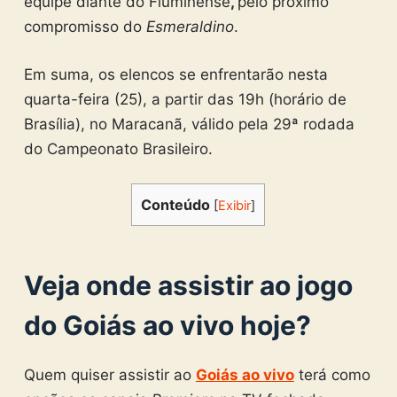
equipe diante do Fluminense
,
pelo próximo
compromisso do
Esmeraldino
.
Em suma, os elencos se enfrentarão nesta
quarta-feira (25), a partir das 19h (horário de
Brasília), no Maracanã, válido pela 29ª rodada
do Campeonato Brasileiro.
Conteúdo
[
Exibir
]
Veja onde assistir ao jogo
do Goiás ao vivo hoje?
Quem quiser assistir ao
Goiás ao vivo
terá como