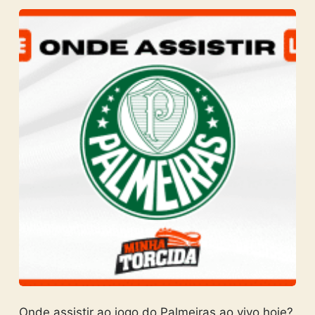
Onde assistir ao jogo do Palmeiras ao vivo hoje?