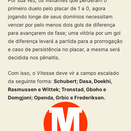
Por sua vez, os visitantes que perderam o
primeiro duelo pelo placar de 1 a 0, agora
jogando longe de seus domínios necessitam
vencer por pelo menos dois gols de diferença
para avançarem de fase; uma vitória por um gol
de diferença levará a partida para a prorrogação
e caso de persistência no placar, a mesma será
decidida nos pênaltis.
Com isso, o Vitesse deve vir a campo escalado
da seguinte forma:
Schubert; Dasa, Doekhi,
Rasmussen e Wittek; Tronstad, Gboho e
Domgjoni; Openda, Grbic e Frederiksen.