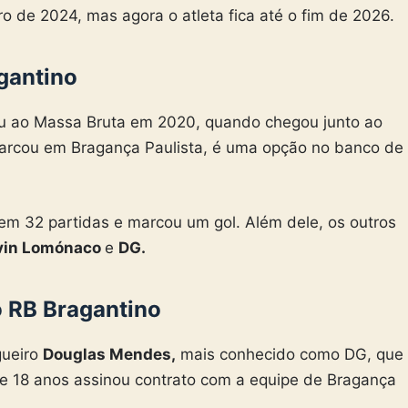
ro de 2024, mas agora o atleta fica até o fim de 2026.
gantino
u ao Massa Bruta em 2020, quando chegou junto ao
cou em Bragança Paulista, é uma opção no banco de
em 32 partidas e marcou um gol. Além dele, os outros
evin Lomónaco
e
DG.
 RB Bragantino
gueiro
Douglas Mendes,
mais conhecido como DG, que
e 18 anos assinou contrato com a equipe de Bragança