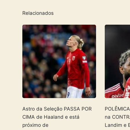
Relacionados
Astro da Seleção PASSA POR
POLÊMICA! 
CIMA de Haaland e está
na CONTR
próximo de
Landim e 