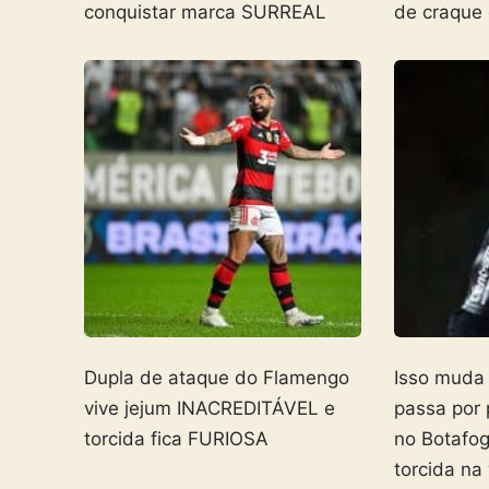
conquistar marca SURREAL
de craque
Dupla de ataque do Flamengo
Isso muda
vive jejum INACREDITÁVEL e
passa por
torcida fica FURIOSA
no Botafo
torcida na