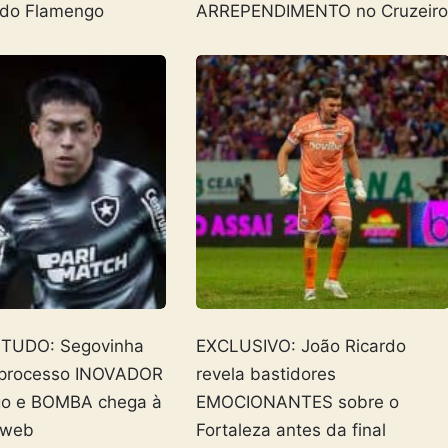
 do Flamengo
ARREPENDIMENTO no Cruzeir
 TUDO: Segovinha
EXCLUSIVO: João Ricardo
 processo INOVADOR
revela bastidores
go e BOMBA chega à
EMOCIONANTES sobre o
 web
Fortaleza antes da final