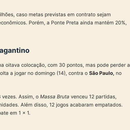
ilhões, caso metas previstas em contrato sejam
 econômicos. Porém, a Ponte Preta ainda mantém 20%,
agantino
na oitava colocação, com 30 pontos, mas pode perder a
olta a jogar no domingo (14), contra o
São Paulo,
no
8 vezes. Assim, o
Massa Bruta
venceu 12 partidas,
nidades. Além disso, 12 jogos acabaram empatados.
ate em 1 x 1.