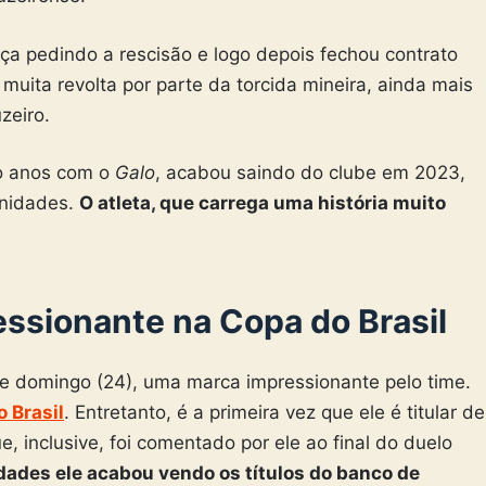
tiça pedindo a rescisão e logo depois fechou contrato
uita revolta por parte da torcida mineira, ainda mais
zeiro.
o anos com o
Galo
, acabou saindo do clube em 2023,
unidades.
O atleta, que carrega uma história muito
essionante na Copa do Brasil
ste domingo (24), uma marca impressionante pelo time.
 Brasil
. Entretanto, é a primeira vez que ele é titular de
, inclusive, foi comentado por ele ao final do duelo
dades ele acabou vendo os títulos do banco de