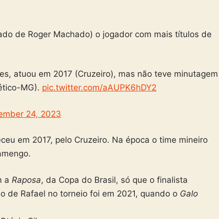
 lado de Roger Machado) o jogador com mais títulos de
Antes, atuou em 2017 (Cruzeiro), mas não teve minutagem
lético-MG).
pic.twitter.com/aAUPK6hDY2
ember 24, 2023
eceu em 2017, pelo Cruzeiro. Na época o time mineiro
lamengo.
m a
Raposa
, da Copa do Brasil, só que o finalista
ulo de Rafael no torneio foi em 2021, quando o
Galo