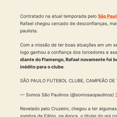
Contratado na atual temporada pelo
São Paul
Rafael chegou cercado de desconfianças, mas 
paulista.
Com a missão de ter boas atuações em um set
logo ganhou a confiança dos torcedores e as
diante do Flamengo, Rafael novamente foi be
inédito para o clube
.
SÃO PAULO FUTEBOL CLUBE, CAMPEÃO DE T
— Somos São Paulinos (@somosaopaulinos)
Revelado pelo Cruzeiro, chegou a ter alguma
sombra de Fábio, na época, o titular do gol cr