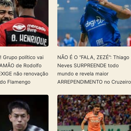
Grupo político vai
NÃO É O “FALA, ZEZÉ”: Thiago
AMÃO de Rodolfo
Neves SURPREENDE todo
EXIGE não renovação
mundo e revela maior
 do Flamengo
ARREPENDIMENTO no Cruzeir