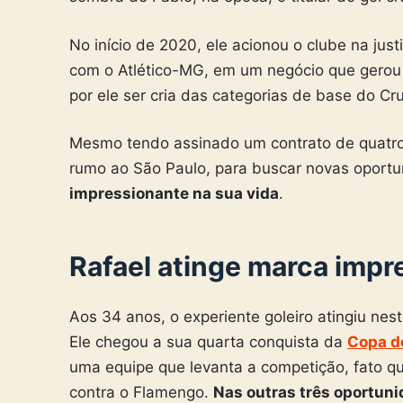
No início de 2020, ele acionou o clube na jus
com o Atlético-MG, em um negócio que gerou m
por ele ser cria das categorias de base do Cru
Mesmo tendo assinado um contrato de quatr
rumo ao São Paulo, para buscar novas oport
impressionante na sua vida
.
Rafael atinge marca impr
Aos 34 anos, o experiente goleiro atingiu ne
Ele chegou a sua quarta conquista da
Copa do
uma equipe que levanta a competição, fato que
contra o Flamengo.
Nas outras três oportuni