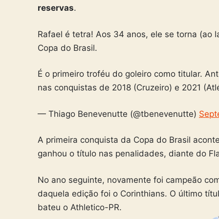
reservas
.
Rafael é tetra! Aos 34 anos, ele se torna (ao
Copa do Brasil.
É o primeiro troféu do goleiro como titular. 
nas conquistas de 2018 (Cruzeiro) e 2021 (At
— Thiago Benevenutte (@tbenevenutte)
Sept
A primeira conquista da Copa do Brasil acont
ganhou o título nas penalidades, diante do F
No ano seguinte, novamente foi campeão co
daquela edição foi o Corinthians. O último tít
bateu o Athletico-PR.