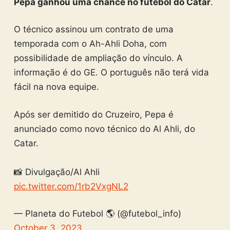
Pepa ganhou uma chance no futebol do Catar
.
O técnico assinou um contrato de uma
temporada com o Ah-Ahli Doha, com
possibilidade de ampliação do vínculo. A
informação é do GE. O português não terá vida
fácil na nova equipe.
Após ser demitido do Cruzeiro, Pepa é
anunciado como novo técnico do Al Ahli, do
Catar.
📸 Divulgação/Al Ahli
pic.twitter.com/1rb2VxgNL2
— Planeta do Futebol 🌎 (@futebol_info)
October 3, 2023