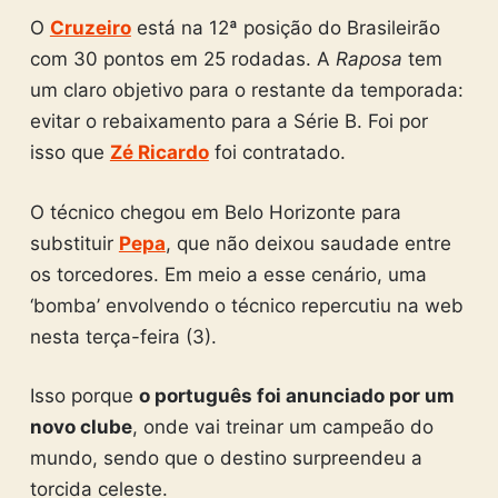
O
Cruzeiro
está na 12ª posição do Brasileirão
com 30 pontos em 25 rodadas. A
Raposa
tem
um claro objetivo para o restante da temporada:
evitar o rebaixamento para a Série B. Foi por
isso que
Zé Ricardo
foi contratado.
O técnico chegou em Belo Horizonte para
substituir
Pepa
, que não deixou saudade entre
os torcedores. Em meio a esse cenário, uma
‘bomba’ envolvendo o técnico repercutiu na web
nesta terça-feira (3).
Isso porque
o português foi anunciado por um
novo clube
, onde vai treinar um campeão do
mundo, sendo que o destino surpreendeu a
torcida celeste.