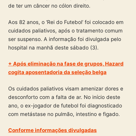
de ter um câncer no cólon direito.
Aos 82 anos, o ‘Rei do Futebol’ foi colocado em
cuidados paliativos, após o tratamento comum
ser suspenso. A informação foi divulgada pelo
hospital na manhã deste sábado (3).
+ Após eliminação na fase de grupos, Hazard
cogita aposentadoria da seleção belga
Os cuidados paliativos visam amenizar dores e
desconforto com a falta de ar. No início deste
ano, o ex-jogador de futebol foi diagnosticado
com metástase no pulmão, intestino e figado.
Conforme informações divulgadas