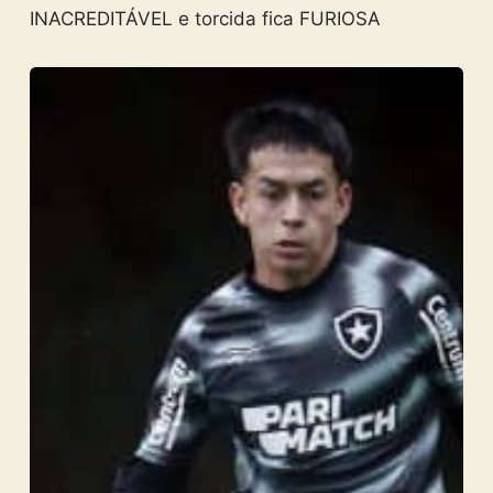
INACREDITÁVEL e torcida fica FURIOSA