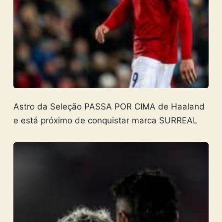
Astro da Seleção PASSA POR CIMA de Haaland
e está próximo de conquistar marca SURREAL