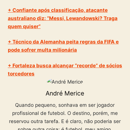
+ Confiante após classificação, atacante
australiano diz: “Messi, Lewandowski? Traga
quem quiser”
+ Técnico da Alemanha peita regras da FIFA e
pode sofrer multa milionária
+ Fortaleza busca alcançar “recorde” de sócios
torcedores
André Merice
Quando pequeno, sonhava em ser jogador
profissional de futebol. O destino, porém, me
reservou outra tarefa. E é claro, não poderia ser
sobre outra coisa: é futebol, meu amigo.