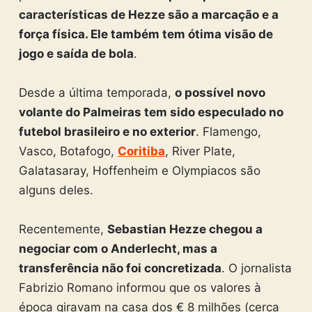
características de Hezze são a marcação e a
força física. Ele também tem ótima visão de
jogo e saída de bola
.
Desde a última temporada,
o possível novo
volante do Palmeiras tem sido especulado no
futebol brasileiro e no exterior
. Flamengo,
Vasco, Botafogo,
Coritiba
, River Plate,
Galatasaray, Hoffenheim e Olympiacos são
alguns deles.
Recentemente,
Sebastian Hezze chegou a
negociar com o Anderlecht, mas a
transferência não foi concretizada
. O jornalista
Fabrizio Romano informou que os valores à
época giravam na casa dos € 8 milhões (cerca