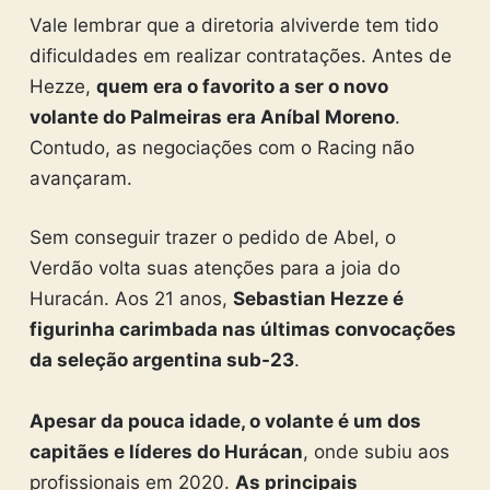
Vale lembrar que a diretoria alviverde tem tido
dificuldades em realizar contratações. Antes de
Hezze,
quem era o favorito a ser o novo
volante do Palmeiras era Aníbal Moreno
.
Contudo, as negociações com o Racing não
avançaram.
Sem conseguir trazer o pedido de Abel, o
Verdão volta suas atenções para a joia do
Huracán. Aos 21 anos,
Sebastian Hezze é
figurinha carimbada nas últimas convocações
da seleção argentina sub-23
.
Apesar da pouca idade, o volante é um dos
capitães e líderes do Hurácan
, onde subiu aos
profissionais em 2020.
As principais