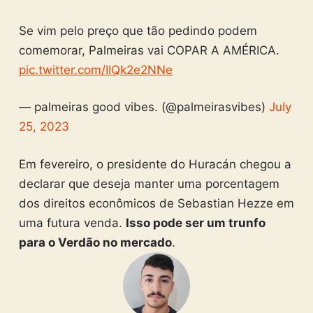
Se vim pelo preço que tão pedindo podem
comemorar, Palmeiras vai COPAR A AMÉRICA.
pic.twitter.com/IIQk2e2NNe
— palmeiras good vibes. (@palmeirasvibes)
July
25, 2023
Em fevereiro, o presidente do Huracán chegou a
declarar que deseja manter uma porcentagem
dos direitos econômicos de Sebastian Hezze em
uma futura venda.
Isso pode ser um trunfo
para o Verdão no mercado
.