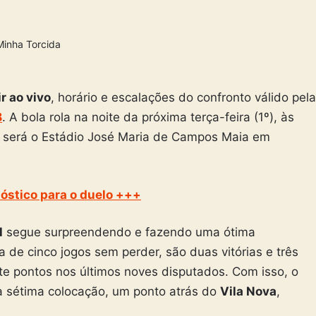
Minha Torcida
r ao vivo
, horário e escalações do confronto válido pela
B
. A bola rola na noite da próxima terça-feira (1º), às
nto será o Estádio José Maria de Campos Maia em
nóstico para o duelo +++
l
segue surpreendendo e fazendo uma ótima
de cinco jogos sem perder, são duas vitórias e três
e pontos nos últimos noves disputados. Com isso, o
 sétima colocação, um ponto atrás do
Vila Nova
,