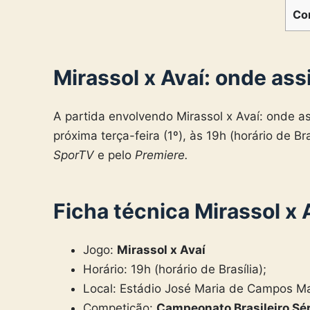
Co
Mirassol x Avaí: onde assi
A partida envolvendo Mirassol x Avaí: onde as
próxima terça-feira (1º), às 19h (horário de Br
SporTV
e pelo
Premiere.
Ficha técnica Mirassol x 
Jogo:
Mirassol x Avaí
Horário: 19h (horário de Brasília);
Local: Estádio José Maria de Campos M
Competição:
Campeonato Brasileiro Sér