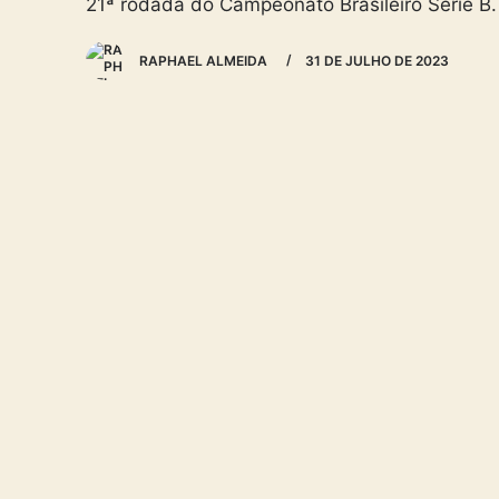
21ª rodada do Campeonato Brasileiro Série B.
RAPHAEL ALMEIDA
31 DE JULHO DE 2023