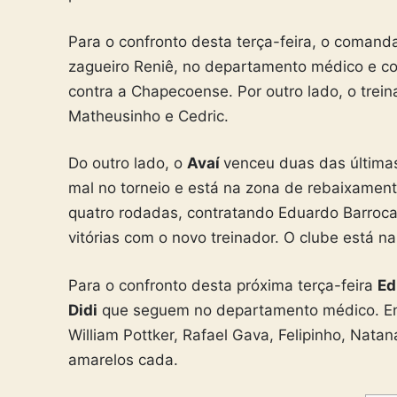
Para o confronto desta terça-feira, o coman
zagueiro Reniê, no departamento médico e co
contra a Chapecoense. Por outro lado, o trei
Matheusinho e Cedric.
Do outro lado, o
Avaí
venceu duas das última
mal no torneio e está na zona de rebaixament
quatro rodadas, contratando Eduardo Barroc
vitórias com o novo treinador. O clube está n
Para o confronto desta próxima terça-feira
Ed
Didi
que seguem no departamento médico. Enqu
William Pottker, Rafael Gava, Felipinho, Nata
amarelos cada.