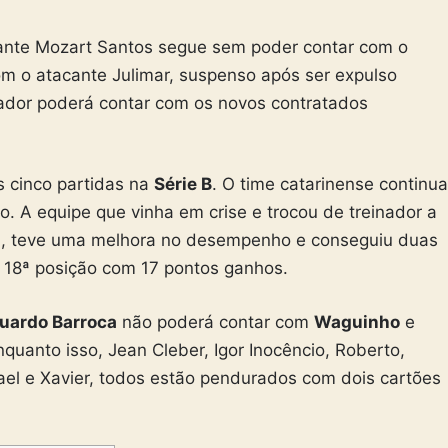
dante Mozart Santos segue sem poder contar com o
m o atacante Julimar, suspenso após ser expulso
nador poderá contar com os novos contratados
s cinco partidas na
Série B
. O time catarinense continua
o. A equipe que vinha em crise e trocou de treinador a
a, teve uma melhora no desempenho e conseguiu duas
a 18ª posição com 17 pontos ganhos.
uardo Barroca
não poderá contar com
Waguinho
e
anto isso, Jean Cleber, Igor Inocêncio, Roberto,
nael e Xavier, todos estão pendurados com dois cartões