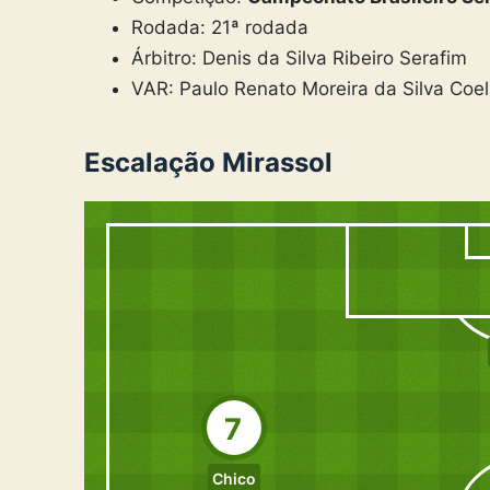
Rodada: 21ª rodada
Árbitro: Denis da Silva Ribeiro Serafim
VAR: Paulo Renato Moreira da Silva Coe
Escalação Mirassol
7
Chico