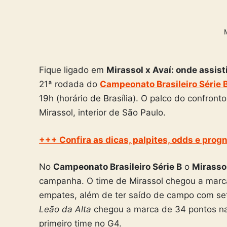
Fique ligado em
Mirassol x Avaí: onde assisti
21ª rodada do
Campeonato Brasileiro Série 
19h (horário de Brasília). O palco do confro
Mirassol, interior de São Paulo.
+++ Confira as dicas, palpites, odds e prog
No
Campeonato Brasileiro Série B
o
Mirasso
campanha. O time de Mirassol chegou a marca 
empates, além de ter saído de campo com set
Leão da Alta
chegou a marca de 34 pontos na
primeiro time no G4.