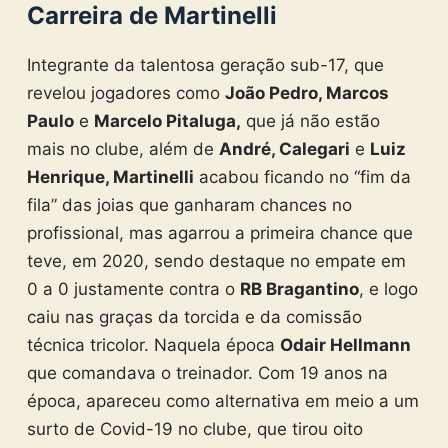
Carreira de Martinelli
Integrante da talentosa geração sub-17, que
revelou jogadores como
João Pedro, Marcos
Paulo
e
Marcelo Pitaluga,
que já não estão
mais no clube, além de
André, Calegari
e
Luiz
Henrique, Martinelli
acabou ficando no “fim da
fila” das joias que ganharam chances no
profissional, mas agarrou a primeira chance que
teve, em 2020, sendo destaque no empate em
0 a 0 justamente contra o
RB Bragantino
, e logo
caiu nas graças da torcida e da comissão
técnica tricolor. Naquela época
Odair Hellmann
que comandava o treinador. Com 19 anos na
época, apareceu como alternativa em meio a um
surto de Covid-19 no clube, que tirou oito