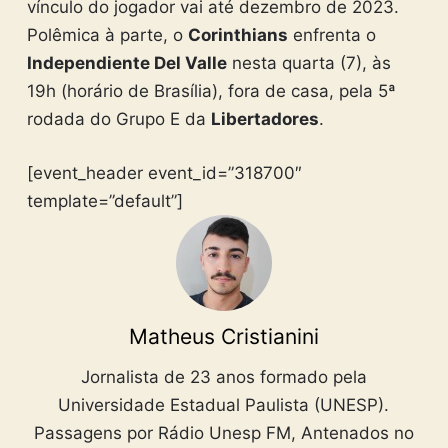
vínculo do jogador vai até dezembro de 2023.
Polêmica à parte, o
Corinthians
enfrenta o
Independiente Del Valle
nesta quarta (7), às
19h (horário de Brasília), fora de casa, pela 5ª
rodada do Grupo E da
Libertadores
.
[event_header event_id=”318700″
template=”default”]
Matheus Cristianini
Jornalista de 23 anos formado pela
Universidade Estadual Paulista (UNESP).
Passagens por Rádio Unesp FM, Antenados no