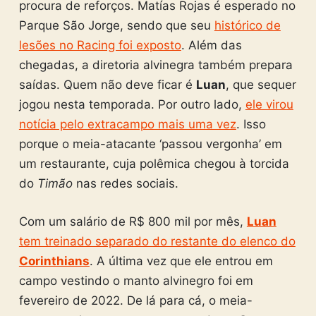
procura de reforços. Matías Rojas é esperado no
Parque São Jorge, sendo que seu
histórico de
lesões no Racing foi exposto
. Além das
chegadas, a diretoria alvinegra também prepara
saídas. Quem não deve ficar é
Luan
, que sequer
jogou nesta temporada. Por outro lado,
ele virou
notícia pelo extracampo mais uma vez
. Isso
porque o meia-atacante ‘passou vergonha’ em
um restaurante, cuja polêmica chegou à torcida
do
Timão
nas redes sociais.
Com um salário de R$ 800 mil por mês,
Luan
tem treinado separado do restante do elenco do
Corinthians
. A última vez que ele entrou em
campo vestindo o manto alvinegro foi em
fevereiro de 2022. De lá para cá, o meia-