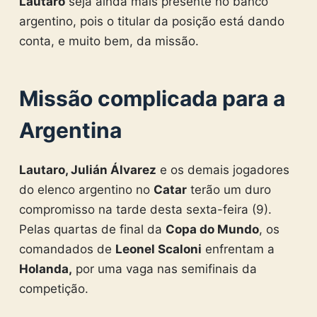
Lautaro
seja ainda mais presente no banco
argentino, pois o titular da posição está dando
conta, e muito bem, da missão.
Missão complicada para a
Argentina
Lautaro, Julián Álvarez
e os demais jogadores
do elenco argentino no
Catar
terão um duro
compromisso na tarde desta sexta-feira (9).
Pelas quartas de final da
Copa do Mundo
, os
comandados de
Leonel Scaloni
enfrentam a
Holanda,
por uma vaga nas semifinais da
competição.