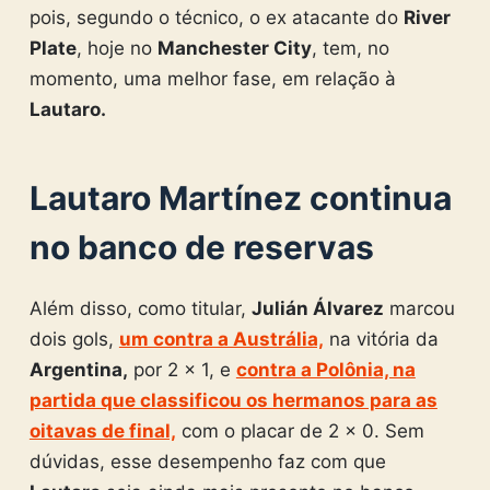
pois, segundo o técnico, o ex atacante do
River
Plate
, hoje no
Manchester City
, tem, no
momento, uma melhor fase, em relação à
Lautaro.
Lautaro Martínez continua
no banco de reservas
Além disso, como titular,
Julián Álvarez
marcou
dois gols,
um contra a Austrália,
na vitória da
Argentina,
por 2 x 1, e
contra a Polônia, na
partida que classificou os hermanos para as
oitavas de final,
com o placar de 2 x 0. Sem
dúvidas, esse desempenho faz com que