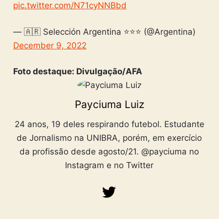
pic.twitter.com/N71cyNNBbd
— 🇦🇷 Selección Argentina ⭐⭐⭐ (@Argentina)
December 9, 2022
Foto destaque: Divulgação/AFA
Payciuma Luiz
24 anos, 19 deles respirando futebol. Estudante
de Jornalismo na UNIBRA, porém, em exercício
da profissão desde agosto/21. @payciuma no
Instagram e no Twitter