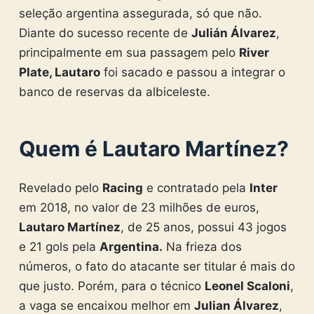
seleção argentina assegurada, só que não.
Diante do sucesso recente de
Julián Álvarez
,
principalmente em sua passagem pelo
River
Plate, Lautaro
foi sacado e passou a integrar o
banco de reservas da albiceleste.
Quem é Lautaro Martínez?
Revelado pelo
Racing
e contratado pela
Inter
em 2018, no valor de 23 milhões de euros,
Lautaro Martínez
, de 25 anos, possui 43 jogos
e 21 gols pela
Argentina.
Na frieza dos
números, o fato do atacante ser titular é mais do
que justo. Porém, para o técnico
Leonel Scaloni
,
a vaga se encaixou melhor em
Julian Álvarez
,