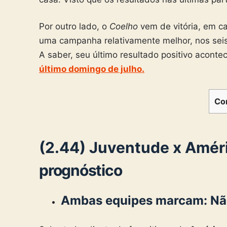
Por outro lado, o
Coelho
vem de vitória, em c
uma campanha relativamente melhor, nos seis
A saber, seu último resultado positivo acon
último domingo de julho.
Co
(2.44) Juventude x Amé
prognóstico
Ambas equipes marcam: Nã