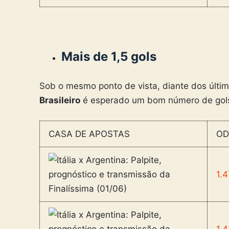
Mais de 1,5 gols
Sob o mesmo ponto de vista, diante dos últi
Brasileiro
é esperado um bom número de gols
CASA DE APOSTAS
OD
1.4
1.