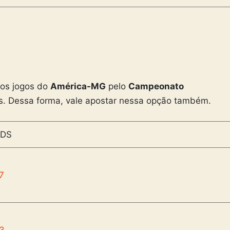
mos jogos do
América-MG
pelo
Campeonato
. Dessa forma, vale apostar nessa opção também.
DS
7
43