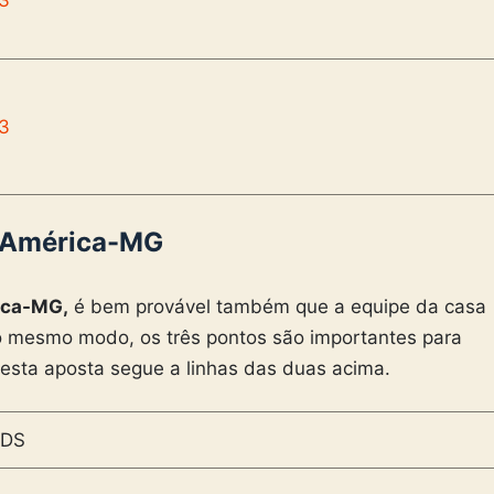
43
: América-MG
ica-MG,
é bem provável também que a equipe da casa
Do mesmo modo, os três pontos são importantes para
 esta aposta segue a linhas das duas acima.
DS