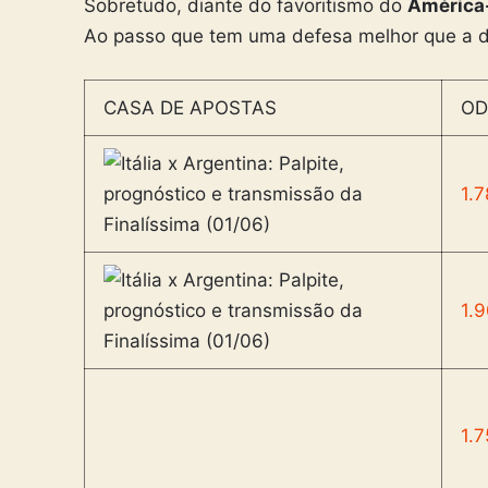
Sobretudo, diante do favoritismo do
América
Ao passo que tem uma defesa melhor que a 
CASA DE APOSTAS
OD
1.7
1.
1.7