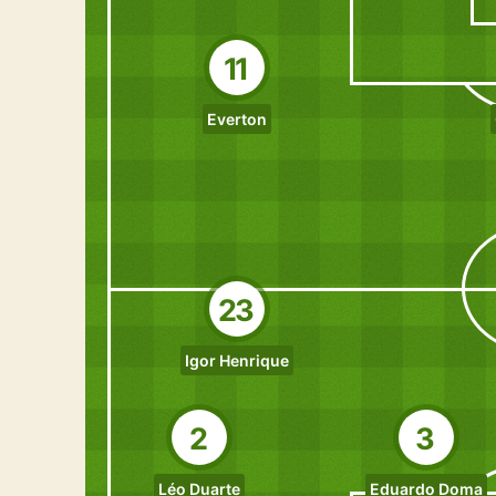
11
Everton
23
Igor Henrique
2
3
Léo Duarte
Eduardo Doma