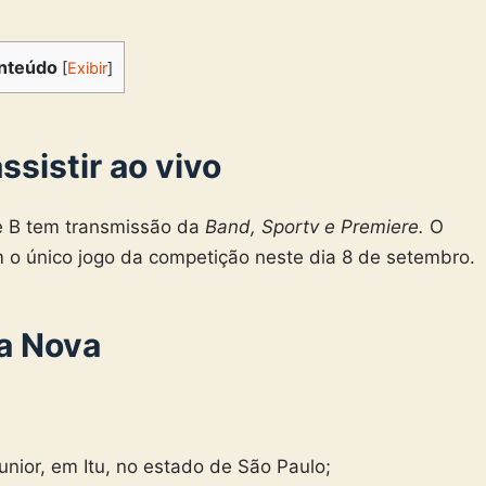
nteúdo
[
Exibir
]
ssistir ao vivo
e B tem transmissão da
Band, Sportv e Premiere.
O
m o único jogo da competição neste dia 8 de setembro.
la Nova
Junior, em Itu, no estado de São Paulo;