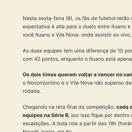
Nesta sexta-feira (8), os fãs de futebol terã
expectativa é alta para o duelo entre Ituano e
você Ituano x Vila Nova: onde assistir ao vivo
As duas equipes tem uma diferença de 10 pon
com 42 pontos, enquanto o Ituano está apena
Os dois times querem voltar a vencer no c
o Novorizontino e o Vila Nova não superou de
rodada.
Chegando na reta final da competição,
cada d
equipes na Série B,
por isso fique por dentro 
escalações. A bola rola a partir das 18h (horá
Novelli Junior, em Itu.