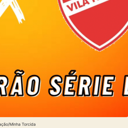
ação/Minha Torcida