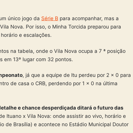
o um único jogo da
Série B
para acompanhar, mas a
 Vila Nova. Por isso, o Minha Torcida preparou para
, horário e escalações.
tos na tabela, onde o Vila Nova ocupa a 7 ª posição
s em 13º lugar com 32 pontos.
ampeonato
, já que a equipe de Itu perdeu por 2 x 0 para
ntro de casa o CRB, perdendo por 1 x 0 na última
etalhe e chance desperdiçada ditará o futuro das
de Ituano x Vila Nova: onde assistir ao vivo, horário e
rio de Brasília) e acontece no Estádio Municipal Doutor