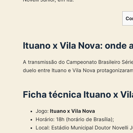
Co
Ituano x Vila Nova: onde a
A transmissão do Campeonato Brasileiro Séri
duelo entre Ituano e Vila Nova protagonizara
Ficha técnica Ituano x Vi
Jogo:
Ituano x Vila Nova
Horário: 18h (horário de Brasília);
Local: Estádio Municipal Doutor Novelli 