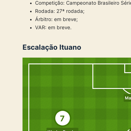
Competição: Campeonato Brasileiro Séri
Rodada: 27ª rodada;
Árbitro: em breve;
VAR: em breve.
Escalação Ituano
Ma
7