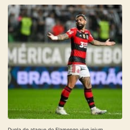
Dupla de ataque do Flamengo vive jejum