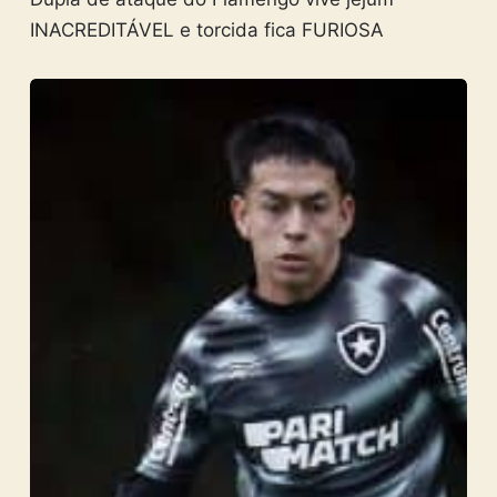
INACREDITÁVEL e torcida fica FURIOSA