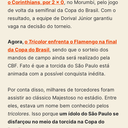
o Corinthians, por 2 x 0
, no Morumbi, pelo jogo
de volta da semifinal da Copa do Brasil. Com o
resultado, a equipe de Dorival Júnior garantiu
vaga na decisão do torneio.
Agora,
o
Tricolor
enfrenta o Flamengo na final
da Copa do Brasil
, sendo que o sorteio dos
mandos de campo ainda será realizado pela
CBF. Fato é que a torcida do São Paulo está
animada com a possível conquista inédita.
Por conta disso, milhares de torcedores foram
assistir ao clássico Majestoso no estádio. Entre
eles, estava um nome bem conhecido pelos
tricolores
. Isso porque
um ídolo do São Paulo se
disfarçou no meio da torcida na Copa do