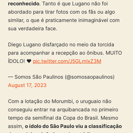
reconhecido
. Tanto é que Lugano não foi
abordado para tirar fotos com os fãs ou algo
similar, o que é praticamente inimaginável com
sua verdadeira face.
Diego Lugano disfarçado no meio da torcida
para acompanhar a recepção ao ônibus. MUITO
ÍDOLO! ❤️
pic.twitter.com/J5GLmlxZ3M
— Somos São Paulinos (@somosaopaulinos)
August 17, 2023
Com a lotação do Morumbi, o uruguaio não
conseguiu entrar na arquibancada no primeiro
tempo da semifinal da Copa do Brasil. Mesmo
assim,
o ídolo do São Paulo viu a classificação