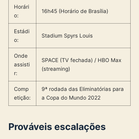
Horári
16h45 (Horário de Brasília)
o:
Estádi
Stadium Spyrs Louis
o:
Onde
SPACE (TV fechada) / HBO Max
assisti
(streaming)
r:
Comp
9ª rodada das Eliminatórias para
etição:
a Copa do Mundo 2022
Prováveis escalações