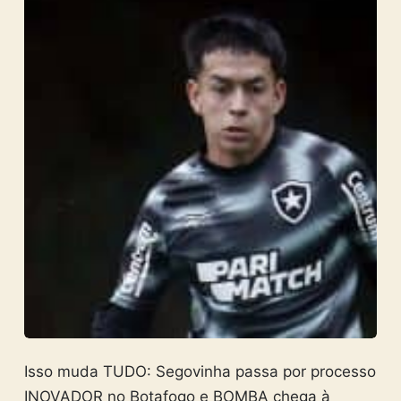
Isso muda TUDO: Segovinha passa por processo
INOVADOR no Botafogo e BOMBA chega à