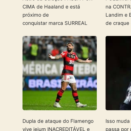
CIMA de Haaland e está
na CONTR
próximo de
Landim e 
conquistar marca SURREAL
de craque
Dupla de ataque do Flamengo
Isso muda
vive jejum INACREDITÁVEL e
passa por