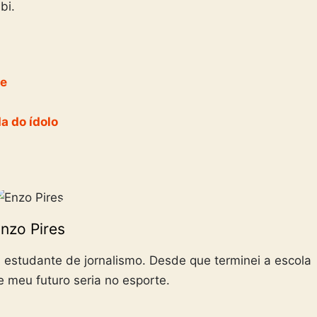
bi.
se
a do ídolo
nzo Pires
 estudante de jornalismo. Desde que terminei a escola
e meu futuro seria no esporte.