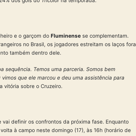
24% dos gols do
Tricolor
na temporada
.
ilheiro e o garçom do
Fluminense
se complementam.
angeiros no Brasil, os jogadores estreitam os laços fora
nto também dentro dele.
a sequência. Temos uma parceria. Somos bem
) vimos que ele marcou e deu uma assistência para
a vitória sobre o Cruzeiro.
 vai definir os confrontos da próxima fase. Enquanto
volta à campo neste domingo (17), às 16h (horário de