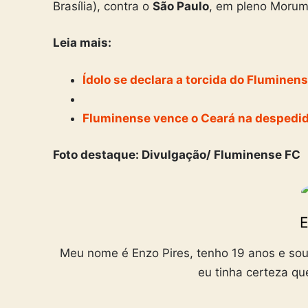
Brasília), contra o
São Paulo
, em pleno Morum
Leia mais:
Ídolo se declara a torcida do Fluminen
Fluminense vence o Ceará na despedid
Foto destaque: Divulgação/ Fluminense FC
E
Meu nome é Enzo Pires, tenho 19 anos e sou
eu tinha certeza qu