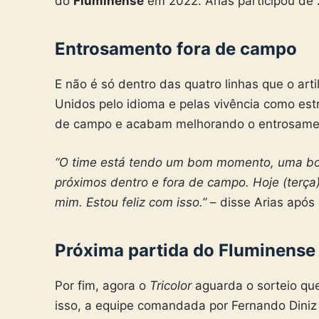
do
Fluminense
em 2022.
Arias participou de
Entrosamento fora de campo
E não é só dentro das quatro linhas que o art
Unidos pelo idioma e pelas vivência como estr
de campo e acabam melhorando o entrosame
“O time está tendo um bom momento, uma bo
próximos dentro e fora de campo. Hoje (terça
mim. Estou feliz com isso.”
– disse Arias após 
Próxima partida do Fluminense
Por fim, agora o
Tricolor
aguarda o sorteio que
isso, a equipe comandada por Fernando Diniz 