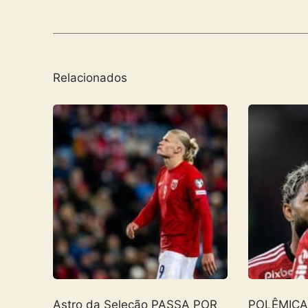
Relacionados
Astro da Seleção PASSA POR
POLÊMICA! 