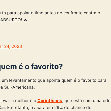
o para apoiar o time antes do confronto contra o
a. ABSURDO! 🔥
r 24, 2023
quem é o favorito?
ez um levantamento que aponta quem é o favorito para
pa Sul-Americana.
a levar a melhor é o
Corinthians
, que está com uma odd
.5. Entretanto, o
Leão
tem 29% de chance de