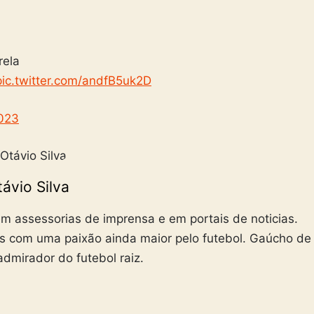
rela
pic.twitter.com/andfB5uk2D
2023
ávio Silva
m assessorias de imprensa e em portais de noticias.
s com uma paixão ainda maior pelo futebol. Gaúcho de
admirador do futebol raiz.