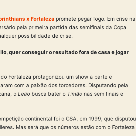
orinthians x Fortaleza
promete pegar fogo. Em crise na
sário pela primeira partida das semifinais da Copa
alquer possibilidade de crise.
o, quer conseguir o resultado fora de casa e jogar
 do Fortaleza protagonizou um show a parte e
taram com a paixão dos torcedores. Disputando pela
cana, o
Leão
busca bater o
Timão
nas semifinais e
ompetição continental foi o CSA, em 1999, que disputou
alleres. Mas será que os números estão com o Fortaleza