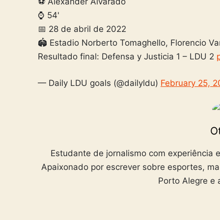
⚽️ Alexander Alvarado
⌚️ 54'
📅 28 de abril de 2022
🏟️ Estadio Norberto Tomaghello, Florencio Va
Resultado final: Defensa y Justicia 1 – LDU 2
— Daily LDU goals (@dailyldu)
February 25, 
Ot
Estudante de jornalismo com experiência e
Apaixonado por escrever sobre esportes, ma
Porto Alegre e 