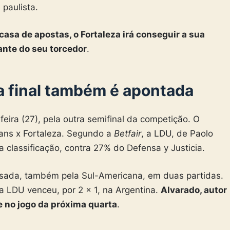
paulista.
asa de apostas, o Fortaleza irá conseguir a sua
ante do seu torcedor
.
 a final também é apontada
eira (27), pela outra semifinal da competição. O
ians x Fortaleza. Segundo a
Betfair
, a LDU, de Paolo
 classificação, contra 27% do Defensa y Justicia.
sada, também pela Sul-Americana, em duas partidas.
 a LDU venceu, por 2 x 1, na Argentina.
Alvarado, autor
te no jogo da próxima quarta
.