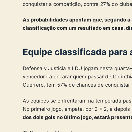
conquistar a competição, contra 27% do clube 
As probabilidades apontam que, segundo a c
classificação com um resultado em casa, di
Equipe classificada para
Defensa y Justicia e LDU jogam nesta quarta-f
vencedor irá encarar quem passar de Corinth
Guerrero, tem 57% de chances de conquistar a
As equipes se enfrentaram na temporada pas
No primeiro jogo, empate, por 2 x 2, e depois
dos dois gols no último jogo, estará presen