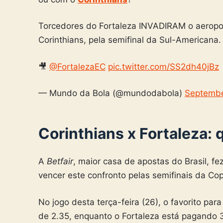
Torcedores do Fortaleza INVADIRAM o aeroport
Corinthians, pela semifinal da Sul-American
🎥
@FortalezaEC
pic.twitter.com/SS2dh40jBz
— Mundo da Bola (@mundodabola)
Septembe
Corinthians x Fortaleza: 
A
Betfair
, maior casa de apostas do Brasil, f
vencer este confronto pelas semifinais da Co
No jogo desta terça-feira (26), o favorito par
de 2.35, enquanto o Fortaleza está pagando 3