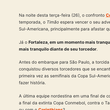
Na noite desta terça-feira (26), o confronto
C
temporada, o
Timão
espera vencer o seu adver
Sul-Americana, principalmente para afastar qu
Já o
Fortaleza, em um momento mais tranquil
mais tranquilo diante de seu torcedor
.
Antes do embarque para São Paulo, a torcida
conquistou diversos torcedores que se encan
primeira vez as semifinais da Copa Sul-Ameri
fazer história.
A última equipe nordestina em uma final de c
a final da extinta Copa Conmebol, contra o T
ou com o
Corinthians
?