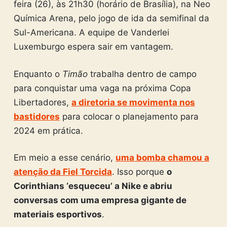
feira (26), às 21h30 (horário de Brasília), na Neo
Química Arena, pelo jogo de ida da semifinal da
Sul-Americana. A equipe de Vanderlei
Luxemburgo espera sair em vantagem.
Enquanto o
Timão
trabalha dentro de campo
para conquistar uma vaga na próxima Copa
Libertadores,
a diretoria se movimenta nos
bastidores
para colocar o planejamento para
2024 em prática.
Em meio a esse cenário,
uma bomba chamou a
atenção da Fiel Torcida
. Isso porque
o
Corinthians ‘esqueceu’ a Nike e abriu
conversas com uma empresa gigante de
materiais esportivos
.