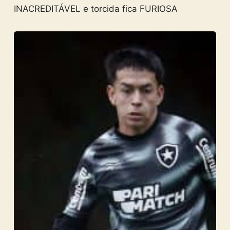
INACREDITÁVEL e torcida fica FURIOSA