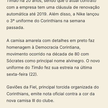
Timão
há 20 anos, sendo que o atual contrato
com a empresa tem uma cláusula de renovação
automática até 2019. Além disso, a Nike lançou
o 3º uniforme do Corinthians na semana
passada.
A camisa amarela com detalhes em preto faz
homenagem à Democracia Corintiana,
movimento ocorrido na década de 80 com
Sócrates como principal nome alvinegro. O novo
uniforme do
Timão
fez sua estreia na última
sexta-feira (22).
Gaviões da Fiel, principal torcida organizada do
Corinthians, emite nota oficial contra a cor da
nova camisa III do clube.