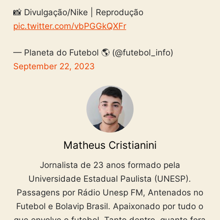
📸 Divulgação/Nike | Reprodução
pic.twitter.com/vbPGGkQXFr
— Planeta do Futebol 🌎 (@futebol_info)
September 22, 2023
Matheus Cristianini
Jornalista de 23 anos formado pela
Universidade Estadual Paulista (UNESP).
Passagens por Rádio Unesp FM, Antenados no
Futebol e Bolavip Brasil. Apaixonado por tudo o