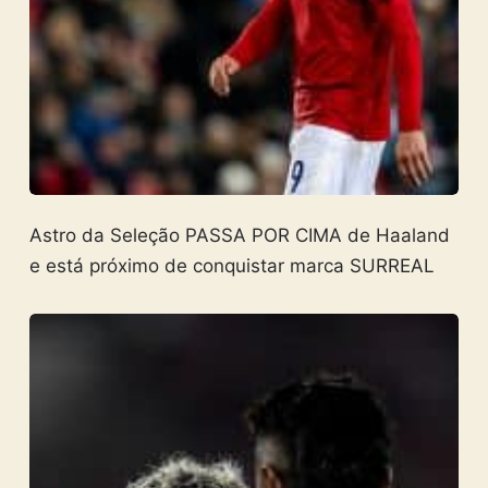
Astro da Seleção PASSA POR CIMA de Haaland
e está próximo de conquistar marca SURREAL