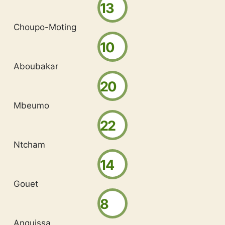
13
Choupo-Moting
10
Aboubakar
20
Mbeumo
22
Ntcham
14
Gouet
8
Anguissa