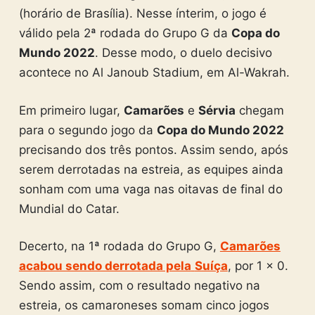
(horário de Brasília). Nesse ínterim, o jogo é
válido pela 2ª rodada do Grupo G da
Copa do
Mundo 2022
. Desse modo, o duelo decisivo
acontece no Al Janoub Stadium, em Al-Wakrah.
Em primeiro lugar,
Camarões
e
Sérvia
chegam
para o segundo jogo da
Copa do Mundo 2022
precisando dos três pontos. Assim sendo, após
serem derrotadas na estreia, as equipes ainda
sonham com uma vaga nas oitavas de final do
Mundial do Catar.
Decerto, na 1ª rodada do Grupo G,
Camarões
acabou sendo derrotada pela
Suíça
, por 1 x 0.
Sendo assim, com o resultado negativo na
estreia, os camaroneses somam cinco jogos