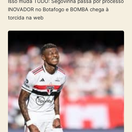
Isso muda TUDO: Segovinha passa por processo
INOVADOR no Botafogo e BOMBA chega à
torcida na web