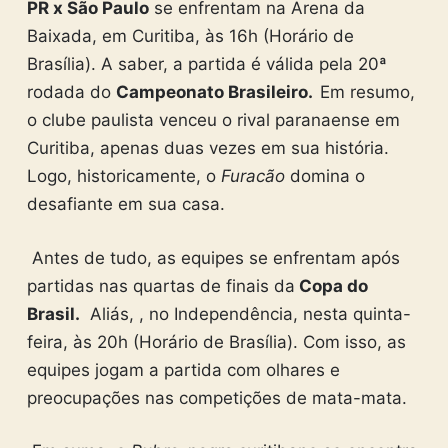
PR x São Paulo
se enfrentam na Arena da
Baixada, em Curitiba, às 16h (Horário de
Brasília). A saber, a partida é válida pela 20ª
rodada do
Campeonato Brasileiro.
Em resumo,
o clube paulista venceu o rival paranaense em
Curitiba, apenas duas vezes em sua história.
Logo, historicamente, o
Furacão
domina o
desafiante em sua casa.
Antes de tudo, as equipes se enfrentam após
partidas nas quartas de finais da
Copa do
Brasil.
Aliás,
, no Independência, nesta quinta-
feira, às 20h (Horário de Brasília).
Com isso, as
equipes jogam a partida com olhares e
preocupações nas competições de mata-mata.