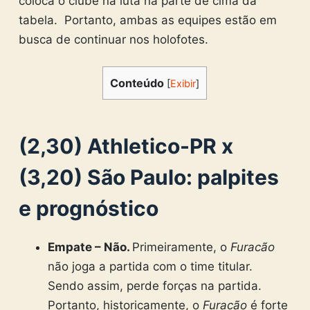
coloca o clube na luta na parte de cima da
tabela. Portanto, ambas as equipes estão em
busca de continuar nos holofotes.
Conteúdo
[
Exibir
]
(2,30) Athletico-PR x
(3,20) São Paulo: palpites
e prognóstico
Empate – Não.
Primeiramente, o
Furacão
não joga a partida com o time titular.
Sendo assim, perde forças na partida.
Portanto, historicamente, o
Furacão
é forte