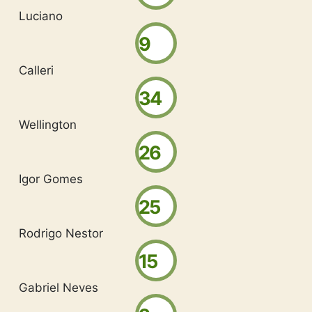
Luciano
9
Calleri
34
Wellington
26
Igor Gomes
25
Rodrigo Nestor
15
Gabriel Neves