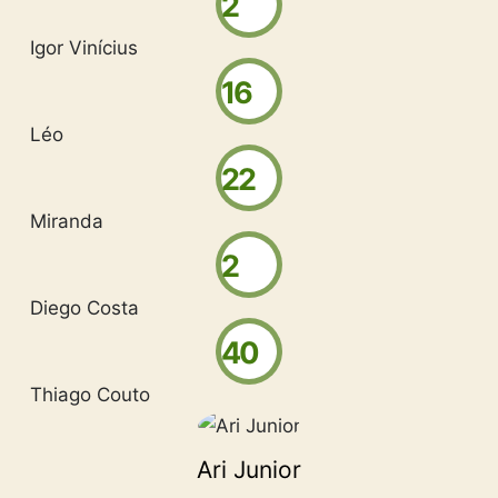
2
Igor Vinícius
16
Léo
22
Miranda
2
Diego Costa
40
Thiago Couto
Ari Junior