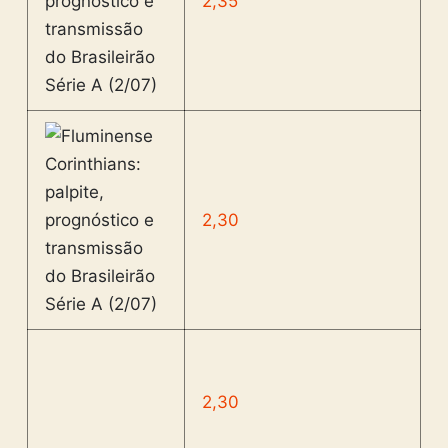
2,35
2,30
2,30