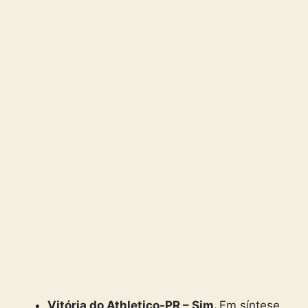
Vitória do Athletico-PR – Sim.
Em síntese,