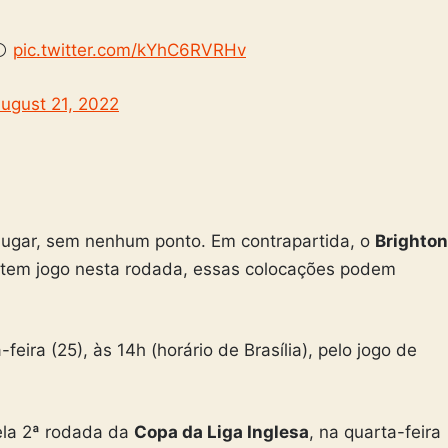
⚪️
pic.twitter.com/kYhC6RVRHv
ugust 21, 2022
 lugar, sem nenhum ponto. Em contrapartida, o
Brighton
a tem jogo nesta rodada, essas colocações podem
feira (25), às 14h (horário de Brasília), pelo jogo de
la 2ª rodada da
Copa da Liga Inglesa
, na quarta-feira