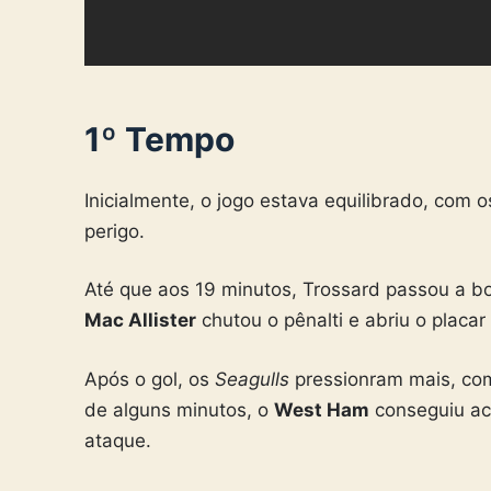
1º Tempo
Inicialmente, o jogo estava equilibrado, com
perigo.
Até que aos 19 minutos, Trossard passou a bo
Mac Allister
chutou o pênalti e abriu o placar
Após o gol, os
Seagulls
pressionram mais, co
de alguns minutos, o
West Ham
conseguiu ac
ataque.