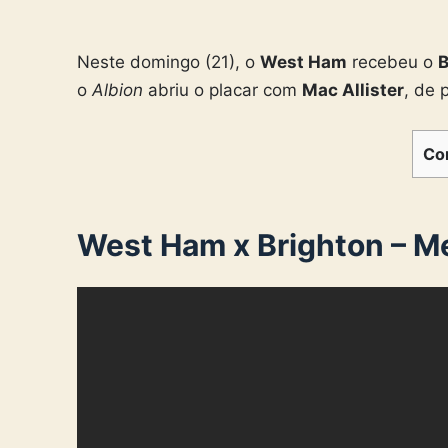
Neste domingo (21), o
West Ham
recebeu o
B
o
Albion
abriu o placar com
Mac Allister
, de 
Co
West Ham x Brighton – 