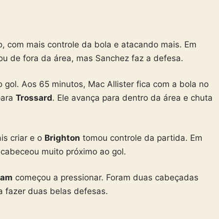
o, com mais controle da bola e atacando mais. Em
u de fora da área, mas Sanchez faz a defesa.
gol. Aos 65 minutos, Mac Allister fica com a bola no
para
Trossard
. Ele avança para dentro da área e chuta
s criar e o
Brighton
tomou controle da partida. Em
h cabeceou muito próximo ao gol.
Ham
começou a pressionar. Foram duas cabeçadas
a fazer duas belas defesas.