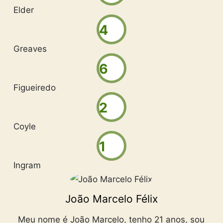
Elder
4
Greaves
6
Figueiredo
2
Coyle
1
Ingram
João Marcelo Félix
Meu nome é João Marcelo, tenho 21 anos, sou