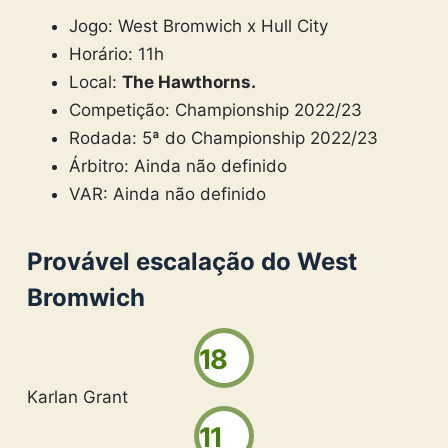
Jogo: West Bromwich x Hull City
Horário: 11h
Local:
The Hawthorns
.
Competição: Championship 2022/23
Rodada: 5ª do Championship 2022/23
Árbitro: Ainda não definido
VAR: Ainda não definido
Provável escalação do West
Bromwich
18
Karlan Grant
11