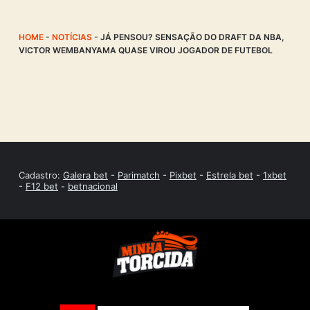
HOME
-
NOTÍCIAS
-
JÁ PENSOU? SENSAÇÃO DO DRAFT DA NBA,
VICTOR WEMBANYAMA QUASE VIROU JOGADOR DE FUTEBOL
Cadastro:
Galera bet
-
Parimatch
-
Pixbet
-
Estrela bet
-
1xbet
-
F12 bet
-
betnacional