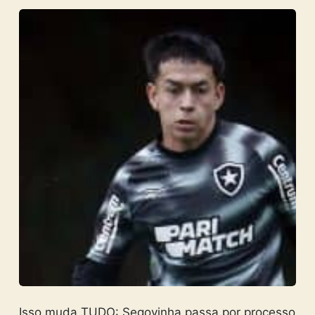
Isso muda TUDO: Segovinha passa por processo