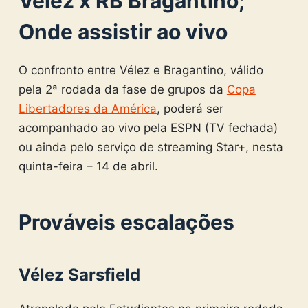
Vélez x RB Bragantino;
Onde assistir ao vivo
O confronto entre Vélez e Bragantino, válido
pela 2ª rodada da fase de grupos da
Copa
Libertadores da América
, poderá ser
acompanhado ao vivo pela ESPN (TV fechada)
ou ainda pelo serviço de streaming Star+, nesta
quinta-feira – 14 de abril.
Prováveis escalações
Vélez Sarsfield