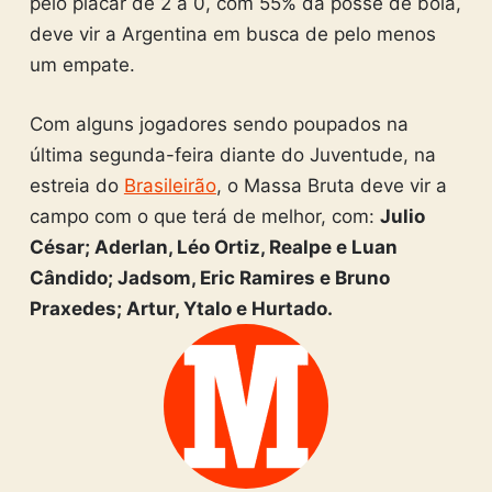
pelo placar de 2 a 0, com 55% da posse de bola,
deve vir a Argentina em busca de pelo menos
um empate.
Com alguns jogadores sendo poupados na
última segunda-feira diante do Juventude, na
estreia do
Brasileirão
, o Massa Bruta deve vir a
campo com o que terá de melhor, com:
Julio
César; Aderlan, Léo Ortiz, Realpe e Luan
Cândido; Jadsom, Eric Ramires e Bruno
Praxedes; Artur, Ytalo e Hurtado.