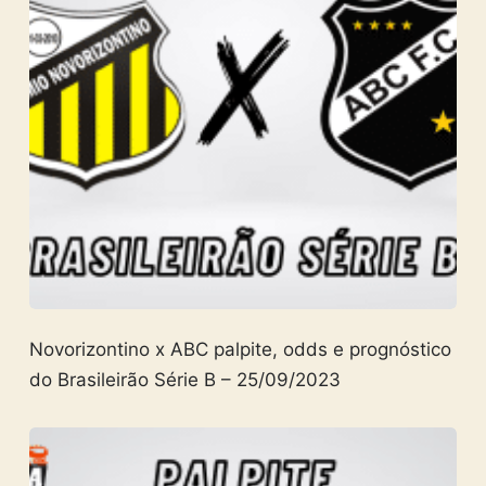
Novorizontino x ABC palpite, odds e prognóstico
do Brasileirão Série B – 25/09/2023