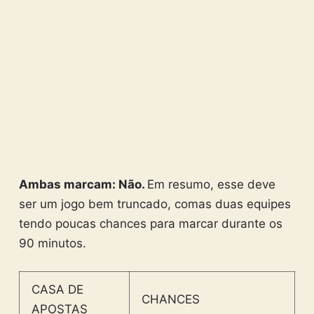
Ambas marcam: Não.
Em resumo, esse deve
ser um jogo bem truncado, comas duas equipes
tendo poucas chances para marcar durante os
90 minutos.
CASA DE
CHANCES
APOSTAS