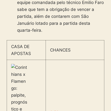
equipe comandada pelo técnico Emilio Faro
sabe que tem a obrigação de vencer a
partida, além de contarem com São
Januário lotado para a partida desta
quarta-feira.
CASA DE
CHANCES
APOSTAS