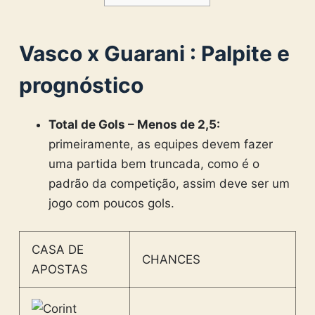
Vasco x Guarani : Palpite e
prognóstico
Total de Gols – Menos de 2,5:
primeiramente, as equipes devem fazer
uma partida bem truncada, como é o
padrão da competição, assim deve ser um
jogo com poucos gols.
CASA DE
CHANCES
APOSTAS