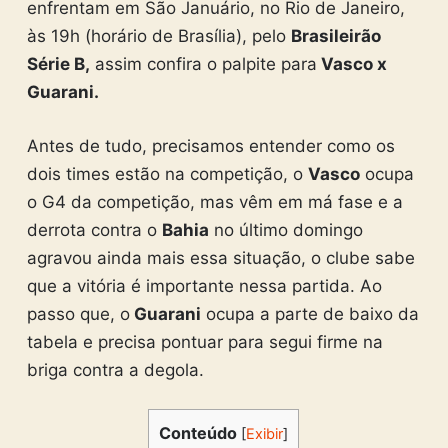
enfrentam em São Januário,
no Rio de Janeiro,
às 19h (horário de Brasília), pelo
Brasileirão
Série B,
assim confira o palpite para
Vasco x
Guarani.
Antes de tudo, precisamos entender como os
dois times estão na competição, o
Vasco
ocupa
o G4 da competição, mas vêm em má fase e a
derrota contra o
Bahia
no último domingo
agravou ainda mais essa situação, o clube sabe
que a vitória é importante nessa partida. Ao
passo que, o
Guarani
ocupa a parte de baixo da
tabela e precisa pontuar para segui firme na
briga contra a degola.
Conteúdo
[
Exibir
]