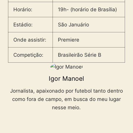
Horário:
19h- (horário de Brasília)
Estádio:
São Januário
Onde assistir:
Premiere
Competição:
Brasileirão Série B
Igor Manoel
Jornalista, apaixonado por futebol tanto dentro
como fora de campo, em busca do meu lugar
nesse meio.