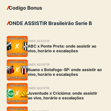
Codigo Bonus
ONDE ASSISTIR Brasileirão Serie B
ONDE ASSISTIR
ABC x Ponte Preta: onde assistir ao
vivo, horário e escalações
ONDE ASSISTIR
Ituano x Botafogo-SP: onde assistir ao
vivo, horário e escalações
ONDE ASSISTIR
Juventude x Criciúma: onde assistir
ao vivo, horário e escalações