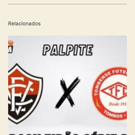
Relacionados