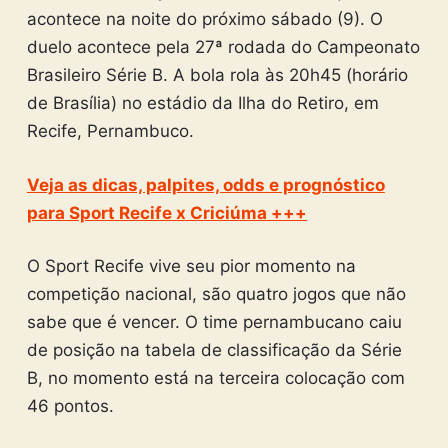
acontece na noite do próximo sábado (9). O
duelo acontece pela 27ª rodada do Campeonato
Brasileiro Série B. A bola rola às 20h45 (horário
de Brasília) no estádio da Ilha do Retiro, em
Recife, Pernambuco.
Veja as dicas, palpites, odds e prognóstico
para Sport Recife x Criciúma +++
O Sport Recife vive seu pior momento na
competição nacional, são quatro jogos que não
sabe que é vencer. O time pernambucano caiu
de posição na tabela de classificação da Série
B, no momento está na terceira colocação com
46 pontos.