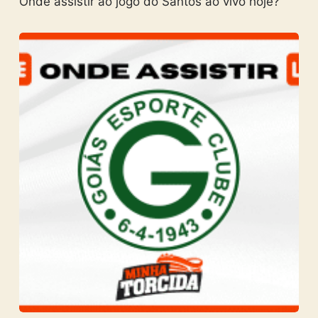
Onde assistir ao jogo do Santos ao vivo hoje?