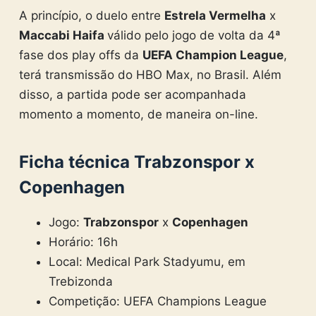
A princípio, o duelo entre
Estrela Vermelha
x
Maccabi Haifa
válido pelo jogo de volta da 4ª
fase dos play offs da
UEFA Champion League
,
terá transmissão do HBO Max, no Brasil. Além
disso, a partida pode ser acompanhada
momento a momento, de maneira on-line.
Ficha técnica
Trabzonspor
x
Copenhagen
Jogo:
Trabzonspor
x
Copenhagen
Horário: 16h
Local: Medical Park Stadyumu, em
Trebizonda
Competição: UEFA Champions League