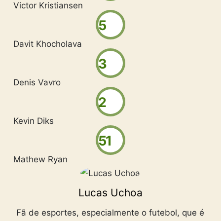
Victor Kristiansen
5
Davit Khocholava
3
Denis Vavro
2
Kevin Diks
51
Mathew Ryan
Lucas Uchoa
Fã de esportes, especialmente o futebol, que é