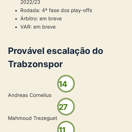
2022/23
Rodada: 4ª fase dos play-offs
Árbitro: em breve
VAR: em breve
Provável escalação do
Trabzonspor
14
Andreas Cornelius
27
Mahmoud Trezeguet
11