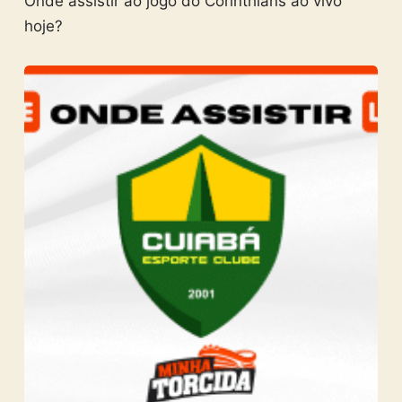
Onde assistir ao jogo do Corinthians ao vivo
hoje?