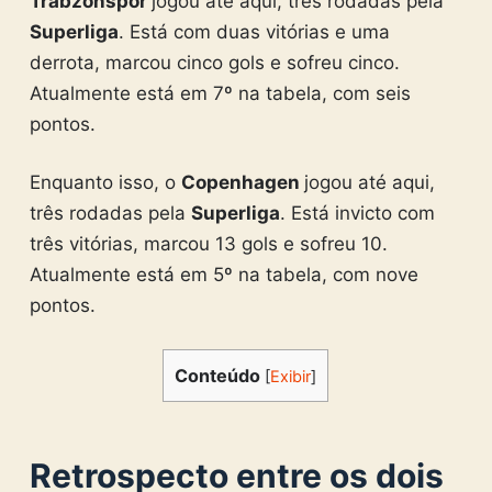
Trabzonspor
jogou até aqui, três rodadas pela
Superliga
. Está com duas vitórias e uma
derrota, marcou cinco gols e sofreu cinco.
Atualmente está em 7º na tabela, com seis
pontos.
Enquanto isso, o
Copenhagen
jogou até aqui,
três rodadas pela
Superliga
. Está invicto com
três vitórias, marcou 13 gols e sofreu 10.
Atualmente está em 5º na tabela, com nove
pontos.
Conteúdo
[
Exibir
]
Retrospecto entre os dois