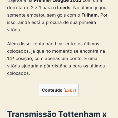
trajetória na
Premier League 2022
com uma
derrota de 2 x 1 para o
Leeds
. No último jogou,
somente empatou sem gols com o
Fulham
. Por
isso, ainda está a procura de sua primeira
vitória.
Além disso, tenta não ficar entre os últimos
colocados, já que no momento se encontra na
14ª posição, com apenas um ponto. E uma
vitória ajudaria a pôr distância para os últimos
colocados.
Conteúdo
[
Exibir
]
Transmissão Tottenham x