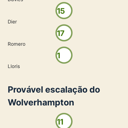
15
Dier
17
Romero
1
Lloris
Provável escalação do
Wolverhampton
11