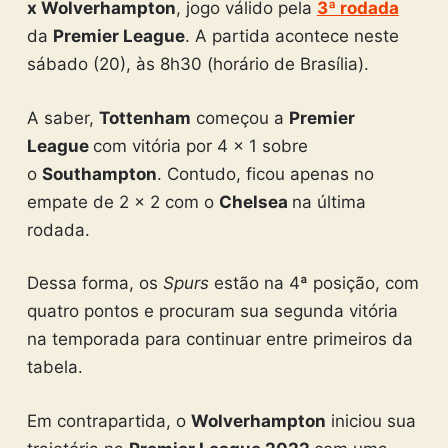
x Wolverhampton
, jogo válido pela
3ª rodada
da
Premier League
. A partida acontece neste
sábado (20), às 8h30 (horário de Brasília).
A saber,
Tottenham
começou a
Premier
League
com vitória por 4 x 1 sobre
o
Southampton
. Contudo, ficou apenas no
empate de 2 x 2 com o
Chelsea
na última
rodada.
Dessa forma, os
Spurs
estão na 4ª posição, com
quatro pontos e procuram sua segunda vitória
na temporada para continuar entre primeiros da
tabela.
Em contrapartida, o
Wolverhampton
iniciou sua