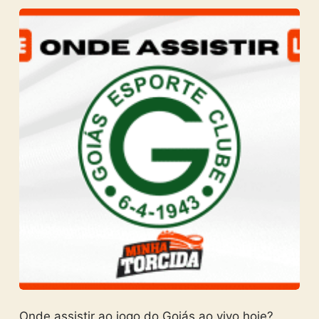
Onde assistir ao jogo do Goiás ao vivo hoje?