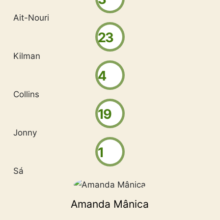
Ait-Nouri
23
Kilman
4
Collins
19
Jonny
1
Sá
Amanda Mânica