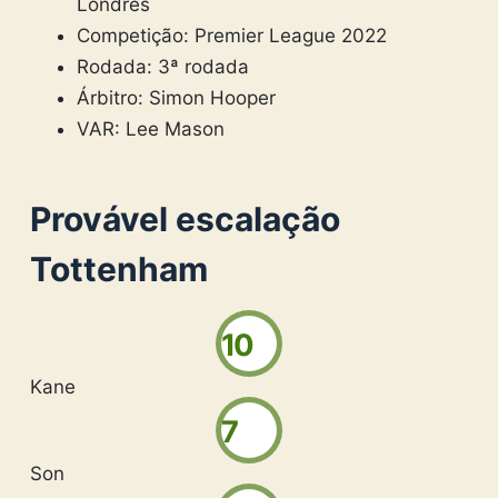
Londres
Competição: Premier League 2022
Rodada: 3ª rodada
Árbitro: Simon Hooper
VAR: Lee Mason
Provável escalação
Tottenham
10
Kane
7
Son