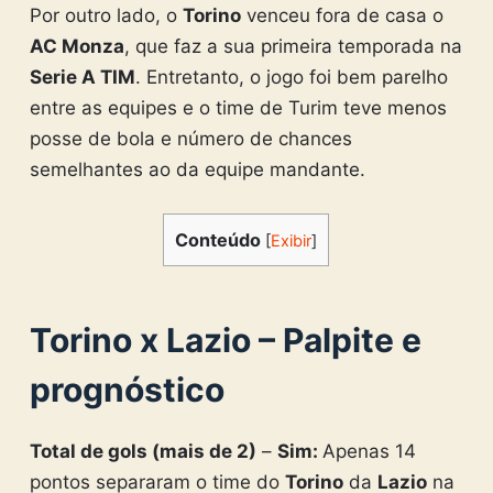
Por outro lado, o
Torino
venceu fora de casa o
AC Monza
, que faz a sua primeira temporada na
Serie A TIM
. Entretanto, o jogo foi bem parelho
entre as equipes e o time de Turim teve menos
posse de bola e número de chances
semelhantes ao da equipe mandante.
Conteúdo
[
Exibir
]
Torino x Lazio – Palpite e
prognóstico
Total de gols (mais de 2)
–
Sim:
Apenas 14
pontos separaram o time do
Torino
da
Lazio
na