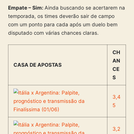
Empate – Sim:
Ainda buscando se acertarem na
temporada, os times deverão sair de campo
com um ponto para cada após um duelo bem
disputado com várias chances claras.
CH
AN
CASA DE APOSTAS
CE
S
3,4
5
3,2