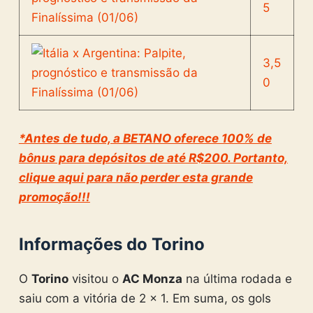
5
3,5
0
*Antes de tudo, a BETANO oferece 100% de
bônus para depósitos de até R$200. Portanto,
clique aqui para não perder esta grande
promoção!!!
Informações do Torino
O
Torino
visitou o
AC Monza
na última rodada e
saiu com a vitória de 2 x 1. Em suma, os gols