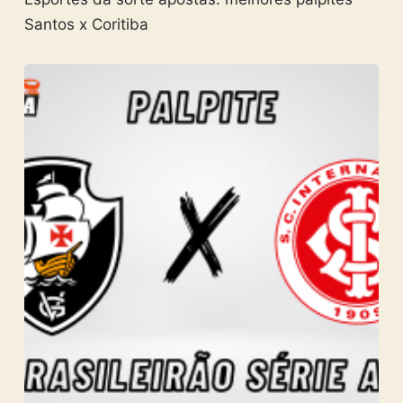
Santos x Coritiba