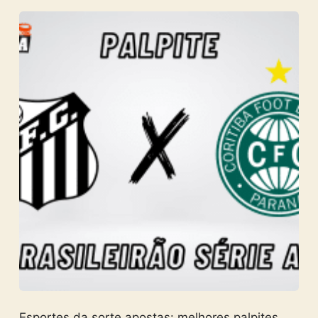
Esportes da sorte apostas: melhores palpites