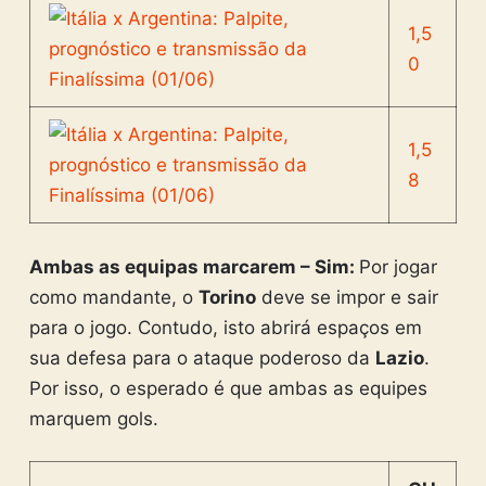
1,5
0
1,5
8
Ambas as equipas marcarem – Sim:
Por jogar
como mandante, o
Torino
deve se impor e sair
para o jogo. Contudo, isto abrirá espaços em
sua defesa para o ataque poderoso da
Lazio
.
Por isso, o esperado é que ambas as equipes
marquem gols.