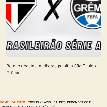
Betano apostas: melhores palpites São Paulo x
Grêmio
HOME
-
PALPITES
-
TORINO X LAZIO – PALPITE, PROGNÓSTICO E
TRANSMISSÃO DA SERIE A TIM (20/08)