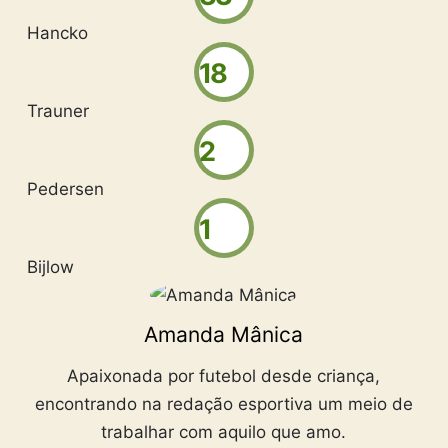
Hancko
18
Trauner
2
Pedersen
1
Bijlow
Amanda Mânica
Apaixonada por futebol desde criança,
encontrando na redação esportiva um meio de
trabalhar com aquilo que amo.