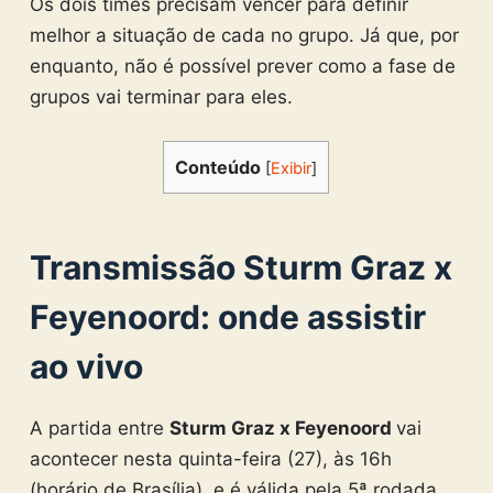
Os dois times precisam vencer para definir
melhor a situação de cada no grupo. Já que, por
enquanto, não é possível prever como a fase de
grupos vai terminar para eles.
Conteúdo
[
Exibir
]
Transmissão Sturm Graz x
Feyenoord:
onde assistir
ao vivo
A partida entre
Sturm Graz x Feyenoord
vai
acontecer nesta quinta-feira (27), às 16h
(horário de Brasília), e é válida pela 5ª rodada