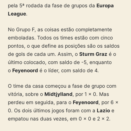
pela 5ª rodada da fase de grupos da
Europa
League
.
No Grupo F, as coisas estão completamente
emboladas. Todos os times estão com cinco
pontos, o que define as posições são os saldos
de gols de cada um. Assim, o
Sturm Graz
é o
último colocado, com saldo de -5, enquanto
o
Feyenoord
é o líder, com saldo de 4.
O time da casa começou a fase de grupo com
vitória, sobre o
Midtjylland
, por 1 x 0. Mas
perdeu em seguida, para o
Feyenoord
, por 6 x
0. Os dois últimos jogos foram com a
Lazio
e
empatou nas duas vezes, em 0 x 0 e 2 x 2.