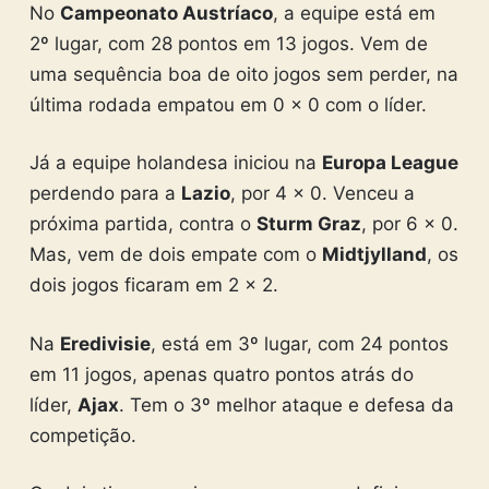
No
Campeonato Austríaco
, a equipe está em
2º lugar, com 28 pontos em 13 jogos. Vem de
uma sequência boa de oito jogos sem perder, na
última rodada empatou em 0 x 0 com o líder.
Já a equipe holandesa iniciou na
Europa League
perdendo para a
Lazio
, por 4 x 0. Venceu a
próxima partida, contra o
Sturm Graz
, por 6 x 0.
Mas, vem de dois empate com o
Midtjylland
, os
dois jogos ficaram em 2 x 2.
Na
Eredivisie
, está em 3º lugar, com 24 pontos
em 11 jogos, apenas quatro pontos atrás do
líder,
Ajax
. Tem o 3º melhor ataque e defesa da
competição.