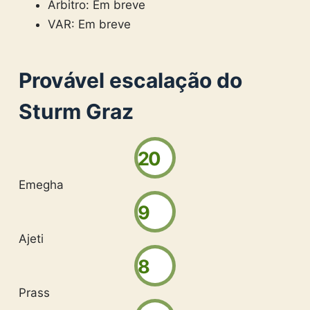
Árbitro: Em breve
VAR: Em breve
Provável escalação do
Sturm Graz
20
Emegha
9
Ajeti
8
Prass