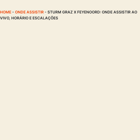
HOME
-
ONDE ASSISTIR
-
STURM GRAZ X FEYENOORD: ONDE ASSISTIR AO
VIVO, HORÁRIO E ESCALAÇÕES