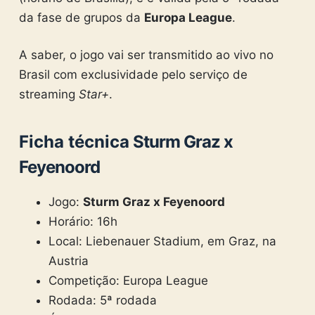
da fase de grupos da
Europa League
.
A saber, o jogo vai ser transmitido ao vivo no
Brasil com exclusividade pelo serviço de
streaming
Star+
.
Ficha técnica
Sturm Graz x
Feyenoord
Jogo:
Sturm Graz x Feyenoord
Horário: 16h
Local: Liebenauer Stadium, em Graz, na
Austria
Competição: Europa League
Rodada: 5ª rodada