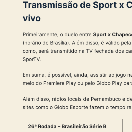
Transmissão de Sport x C
vivo
Primeiramente, o duelo entre
Sport x Chape
(horário de Brasília). Além disso, é válido pe
como, será transmitido na TV fechada dos c
SporTV.
Em suma, é possível, ainda, assistir ao jogo n
meio do Premiere Play ou pelo Globo Play par
Além disso, rádios locais de Pernambuco e de
sites como o Globo Esporte fazem o tempo rea
26ª Rodada – Brasileirão Série B