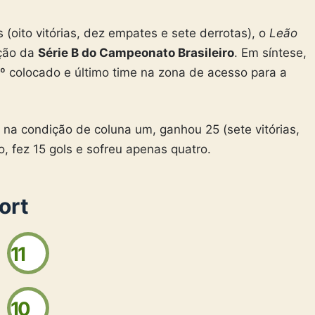
(oito vitórias, dez empates e sete derrotas), o
Leão
ação da
Série B do Campeonato Brasileiro
. Em síntese,
4º colocado e último time na zona de acesso para a
a condição de coluna um, ganhou 25 (sete vitórias,
, fez 15 gols e sofreu apenas quatro.
ort
11
10