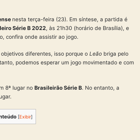
ense
nesta terça-feira (23). Em síntese, a partida é
eiro Série B 2022
, às 21h30 (horário de Brasília), e
, confira onde assistir ao jogo.
objetivos diferentes, isso porque o
Leão
briga pelo
rtanto, podemos esperar um jogo movimentado e com
m 8ª lugar no
Brasileirão Série B
. No entanto, a
ugar.
nteúdo
[
Exibir
]