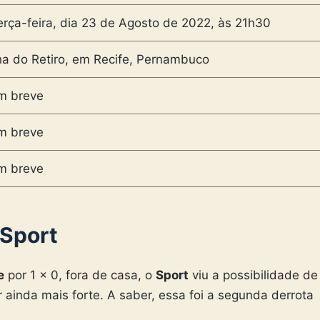
erça-feira, dia 23 de Agosto de 2022, às 21h30
lha do Retiro, em Recife, Pernambuco
m breve
m breve
m breve
Sport
e
por 1 x 0, fora de casa, o
Sport
viu a possibilidade de
r ainda mais forte. A saber, essa foi a segunda derrota