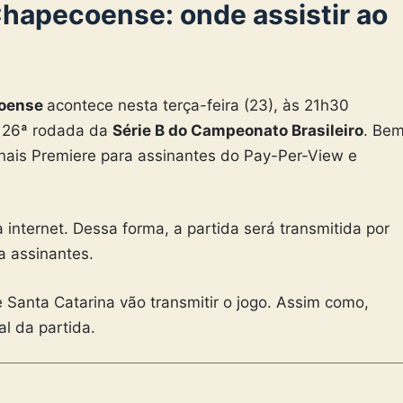
hapecoense: onde assistir ao
coense
acontece nesta terça-feira (23), às 21h30
la 26ª rodada da
Série B do Campeonato Brasileiro
.
Be
anais
Premiere
para assinantes do Pay-Per-View e
a internet. Dessa forma, a partida será transmitida por
a assinantes.
 Santa Catarina vão transmitir o jogo. Assim como,
l da partida.