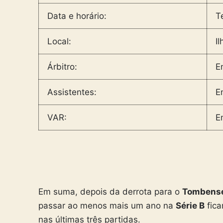
Data e horário:
T
Local:
I
Árbitro:
E
Assistentes:
E
VAR:
E
Em suma, depois da derrota para o
Tombens
passar ao menos mais um ano na
Série B
fica
nas últimas três partidas.