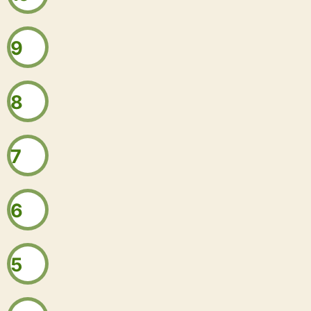
9
8
7
6
5