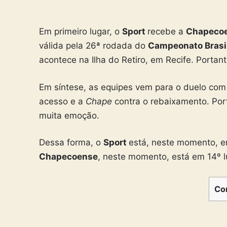
Em primeiro lugar, o
Sport
recebe a
Chapeco
válida pela 26ª rodada do
Campeonato Brasil
acontece na Ilha do Retiro, em Recife. Portanto
Em síntese, as equipes vem para o duelo com 
acesso e a
Chape
contra o rebaixamento. Po
muita emoção.
Dessa forma, o
Sport
está, neste momento, e
Chapecoense
, neste momento, está em 14º l
Co