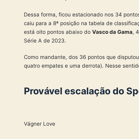
Dessa forma, ficou estacionado nos 34 pontos 
caiu para a 8ª posição na tabela de classific
está oito pontos abaixo do
Vasco da Gama
, 
Série A de 2023.
Como mandante, dos 36 pontos que disputou n
quatro empates e uma derrota). Nesse sentido
Provável escalação do Sp
Vágner Love