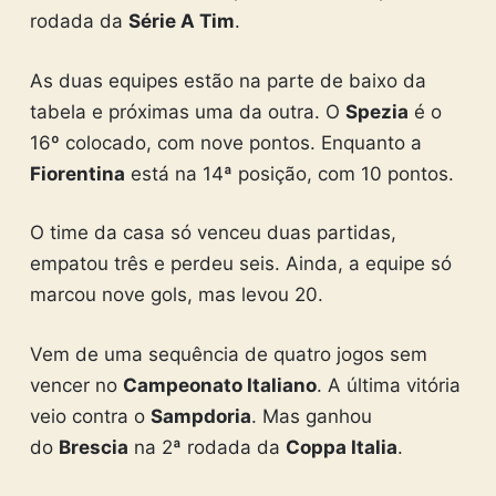
rodada da
Série A Tim
.
As duas equipes estão na parte de baixo da
tabela e próximas uma da outra. O
Spezia
é o
16º colocado, com nove pontos. Enquanto a
Fiorentina
está na 14ª posição, com 10 pontos.
O time da casa só venceu duas partidas,
empatou três e perdeu seis. Ainda, a equipe só
marcou nove gols, mas levou 20.
Vem de uma sequência de quatro jogos sem
vencer no
Campeonato Italiano
. A última vitória
veio contra o
Sampdoria
. Mas ganhou
do
Brescia
na 2ª rodada da
Coppa Italia
.