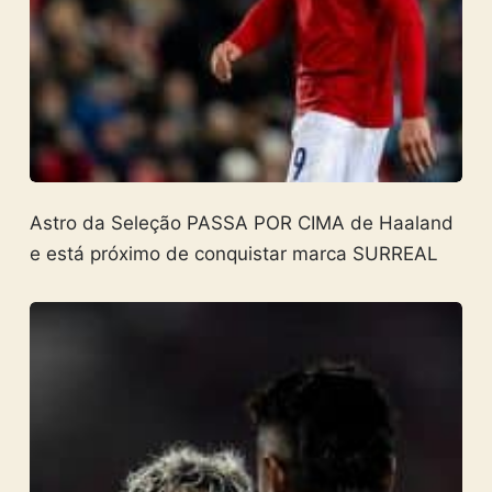
Astro da Seleção PASSA POR CIMA de Haaland
e está próximo de conquistar marca SURREAL