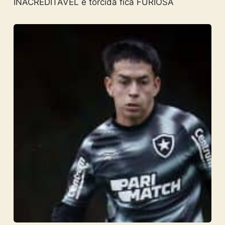
INACREDITÁVEL e torcida fica FURIOSA