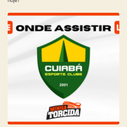
hoje?