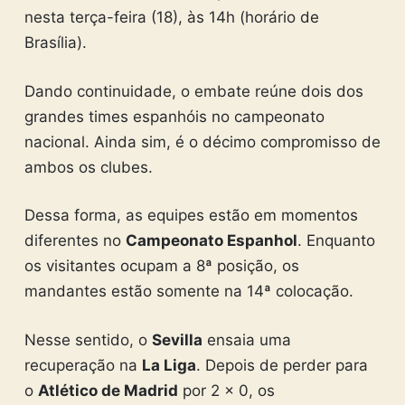
nesta terça-feira (18), às 14h (horário de
Brasília).
Dando continuidade, o embate reúne dois dos
grandes times espanhóis no campeonato
nacional. Ainda sim, é o décimo compromisso de
ambos os clubes.
Dessa forma, as equipes estão em momentos
diferentes no
Campeonato Espanhol
. Enquanto
os visitantes ocupam a 8ª posição, os
mandantes estão somente na 14ª colocação.
Nesse sentido, o
Sevilla
ensaia uma
recuperação na
La Liga
. Depois de perder para
o
Atlético de Madrid
por 2 x 0, os