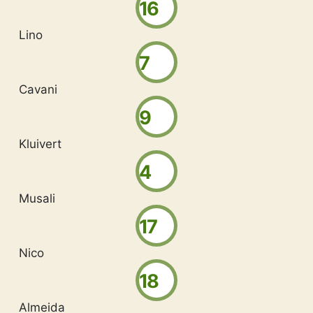
16
Lino
7
Cavani
9
Kluivert
4
Musali
17
Nico
18
Almeida