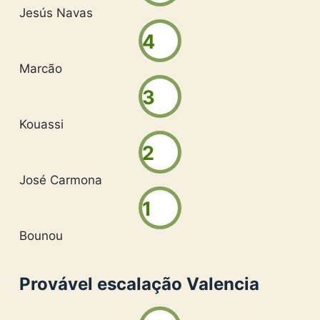
Jesús Navas
4
Marcão
3
Kouassi
2
José Carmona
1
Bounou
Provável escalação Valencia