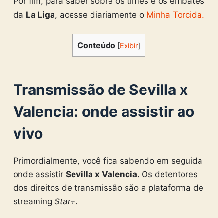
Por fim, para saber sobre os times e os embates
da
La Liga
, acesse diariamente o
Minha Torcida.
Conteúdo
[
Exibir
]
Transmissão de Sevilla x
Valencia: onde assistir ao
vivo
Primordialmente, você fica sabendo em seguida
onde assistir
Sevilla x Valencia.
Os detentores
dos direitos de transmissão são a plataforma de
streaming
Star+
.