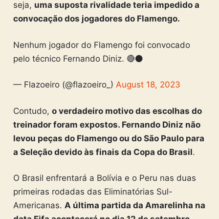
seja,
uma suposta rivalidade teria impedido a
convocação dos jogadores do Flamengo.
Nenhum jogador do Flamengo foi convocado
pelo técnico Fernando Diniz. 🔴⚫️
— Flazoeiro (@flazoeiro_)
August 18, 2023
Contudo,
o verdadeiro motivo das escolhas do
treinador foram expostos. Fernando Diniz não
levou peças do Flamengo ou do São Paulo para
a Seleção devido às finais da Copa do Brasil
.
O Brasil enfrentará a Bolívia e o Peru nas duas
primeiras rodadas das Eliminatórias Sul-
Americanas.
A última partida da Amarelinha na