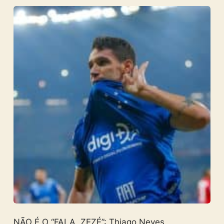
NÃO É O “FALA, ZEZÉ”: Thiago Neves