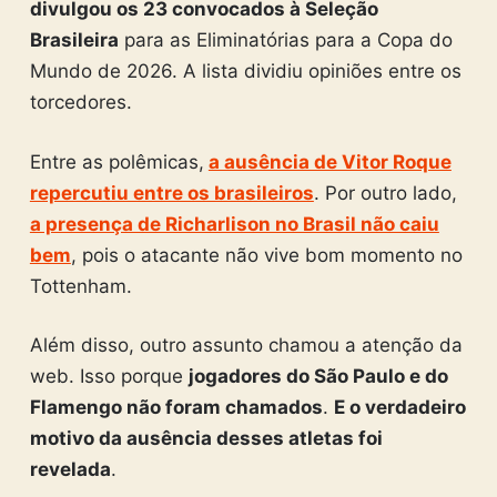
divulgou os 23 convocados à Seleção
Brasileira
para as Eliminatórias para a Copa do
Mundo de 2026. A lista dividiu opiniões entre os
torcedores.
Entre as polêmicas,
a ausência de Vitor Roque
repercutiu entre os brasileiros
. Por outro lado,
a presença de Richarlison no Brasil não caiu
bem
, pois o atacante não vive bom momento no
Tottenham.
Além disso, outro assunto chamou a atenção da
web. Isso porque
jogadores do São Paulo e do
Flamengo não foram chamados
.
E o verdadeiro
motivo da ausência desses atletas foi
revelada
.