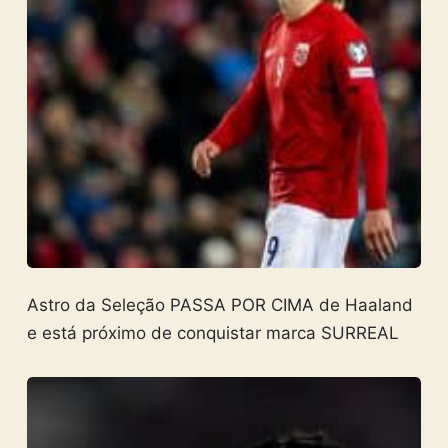
Astro da Seleção PASSA POR CIMA de Haaland
e está próximo de conquistar marca SURREAL