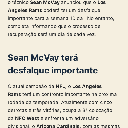
o técnico
Sean McVay
anunciou que o
Los
Angeles Rams
poderá ter um desfalque
importante para a semana 10 da . No entanto,
completa informando que o processo de
recuperação será um dia de cada vez.
Sean McVay terá
desfalque importante
O atual campeão da
NFL
, o
Los Angeles
Rams
terá um confronto importante na próxima
rodada da temporada. Atualmente com cinco
derrotas e três vitórias, ocupa a 3ª colocação
da
NFC West
e enfrenta um adversário
divisional, o
Arizona Cardinals
, com as mesmas