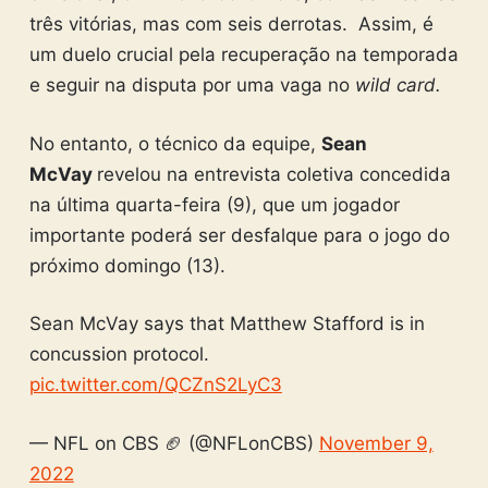
três vitórias, mas com seis derrotas. Assim, é
um duelo crucial pela recuperação na temporada
e seguir na disputa por uma vaga no
wild card
.
No entanto, o técnico da equipe,
Sean
McVay
revelou na entrevista coletiva concedida
na última quarta-feira (9), que um jogador
importante poderá ser desfalque para o jogo do
próximo domingo (13).
Sean McVay says that Matthew Stafford is in
concussion protocol.
pic.twitter.com/QCZnS2LyC3
— NFL on CBS 🏈 (@NFLonCBS)
November 9,
2022