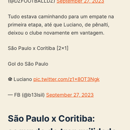
(@DZFOOTBALLDZ)
September 27, 2023
Tudo estava caminhando para um empate na
primeira etapa, até que Luciano, de pênalti,
deixou o clube novamente em vantagem.
São Paulo x Coritiba [2×1]
Gol do São Paulo
⚽ Luciano
pic.twitter.com/z1x8OT3Ngk
— FB (@b13lsil)
September 27, 2023
São Paulo x Coritiba: