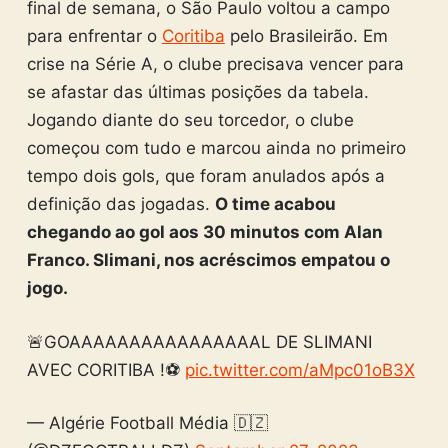
final de semana, o São Paulo voltou a campo
para enfrentar o
Coritiba
pelo Brasileirão. Em
crise na Série A, o clube precisava vencer para
se afastar das últimas posições da tabela.
Jogando diante do seu torcedor, o clube
começou com tudo e marcou ainda no primeiro
tempo dois gols, que foram anulados após a
definição das jogadas.
O time acabou
chegando ao gol aos 30 minutos com Alan
Franco. Slimani, nos acréscimos empatou o
jogo.
🚨GOAAAAAAAAAAAAAAAAL DE SLIMANI
AVEC CORITIBA !⚽️
pic.twitter.com/aMpc01oB3X
— Algérie Football Média 🇩🇿