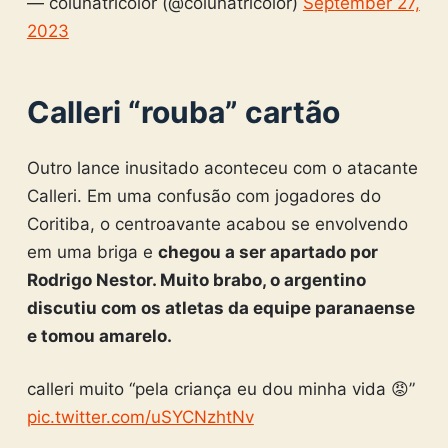
— colunatricolor (@colunatricolor)
September 27,
2023
Calleri “rouba” cartão
Outro lance inusitado aconteceu com o atacante
Calleri. Em uma confusão com jogadores do
Coritiba, o centroavante acabou se envolvendo
em uma briga e
chegou a ser apartado por
Rodrigo Nestor. Muito brabo, o argentino
discutiu com os atletas da equipe paranaense
e tomou amarelo.
calleri muito “pela criança eu dou minha vida 😡”
pic.twitter.com/uSYCNzhtNv