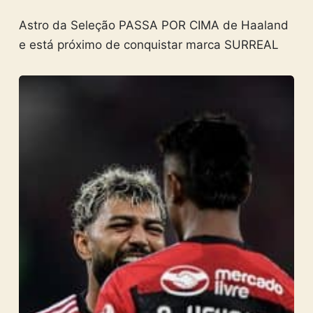
Astro da Seleção PASSA POR CIMA de Haaland
e está próximo de conquistar marca SURREAL