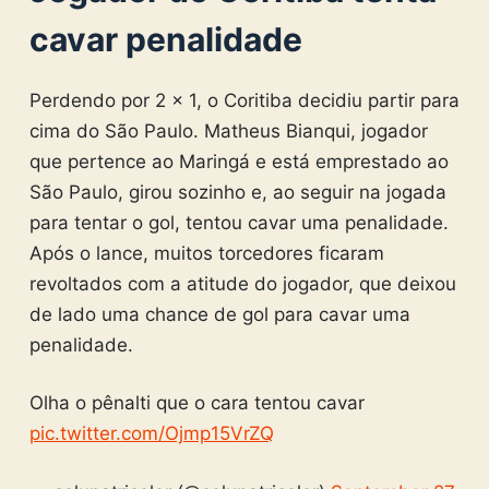
cavar penalidade
Perdendo por 2 x 1, o Coritiba decidiu partir para
cima do São Paulo. Matheus Bianqui, jogador
que pertence ao Maringá e está emprestado ao
São Paulo, girou sozinho e, ao seguir na jogada
para tentar o gol, tentou cavar uma penalidade.
Após o lance, muitos torcedores ficaram
revoltados com a atitude do jogador, que deixou
de lado uma chance de gol para cavar uma
penalidade.
Olha o pênalti que o cara tentou cavar
pic.twitter.com/Ojmp15VrZQ