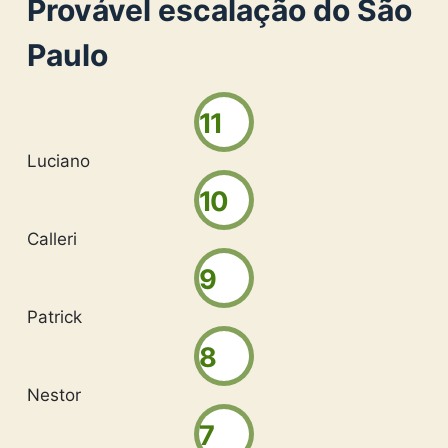
Provável escalação do São
Paulo
11
Luciano
10
Calleri
9
Patrick
8
Nestor
7