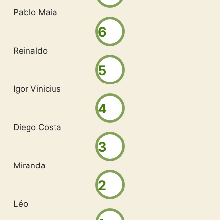
Pablo Maia
6
Reinaldo
5
Igor Vinicius
4
Diego Costa
3
Miranda
2
Léo