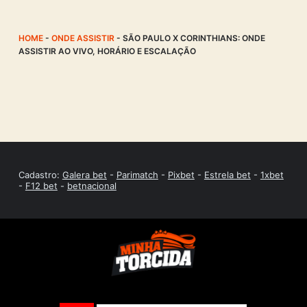
HOME
-
ONDE ASSISTIR
-
SÃO PAULO X CORINTHIANS: ONDE
ASSISTIR AO VIVO, HORÁRIO E ESCALAÇÃO
Cadastro:
Galera bet
-
Parimatch
-
Pixbet
-
Estrela bet
-
1xbet
-
F12 bet
-
betnacional