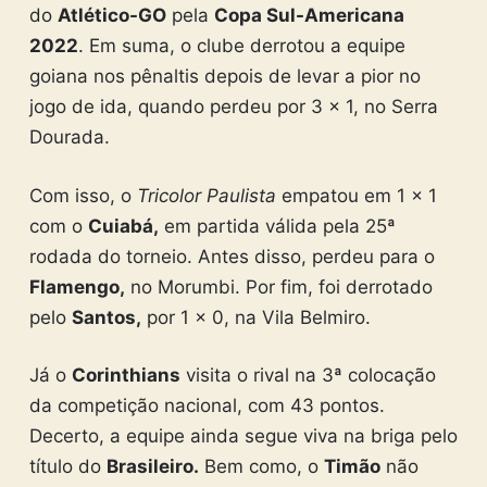
do
Atlético-GO
pela
Copa Sul-Americana
2022
. Em suma, o clube derrotou a equipe
goiana nos pênaltis depois de levar a pior no
jogo de ida, quando perdeu por 3 x 1, no Serra
Dourada.
Com isso, o
Tricolor Paulista
empatou em 1 x 1
com o
Cuiabá,
em partida válida pela 25ª
rodada do torneio. Antes disso, perdeu para o
Flamengo,
no Morumbi. Por fim, foi derrotado
pelo
Santos,
por 1 x 0, na Vila Belmiro.
Já o
Corinthians
visita o rival na 3ª colocação
da competição nacional, com 43 pontos.
Decerto, a equipe ainda segue viva na briga pelo
título do
Brasileiro.
Bem como, o
Timão
não