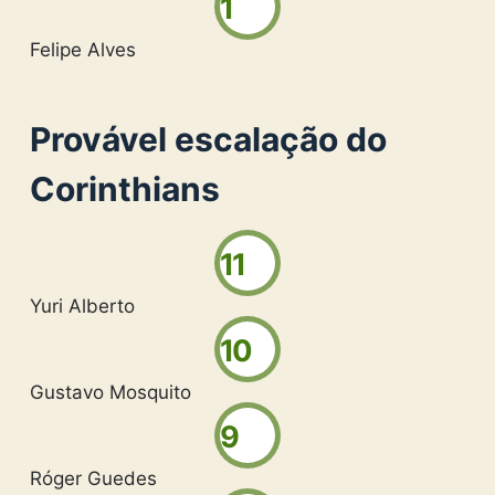
1
Felipe Alves
Provável escalação do
Corinthians
11
Yuri Alberto
10
Gustavo Mosquito
9
Róger Guedes