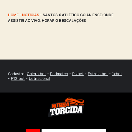
HOME
-
NOTÍCIAS
-
SANTOS X ATLÉTICO GOIANIENSE: ONDE
ASSISTIR AO VIVO, HORÁRIO E ESCALAÇÕES
Cadastro:
Galera bet
-
Parimatch
-
Pixbet
-
Estrela bet
-
1xbet
-
F12 bet
-
betnacional