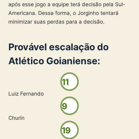
após esse jogo a equipe terá decisão pela Sul-
Americana. Dessa forma, o Jorginho tentará
minimizar suas perdas para a decisão.
Provável escalação do
Atlético Goianiense:
11
Luiz Fernando
9
Churín
19