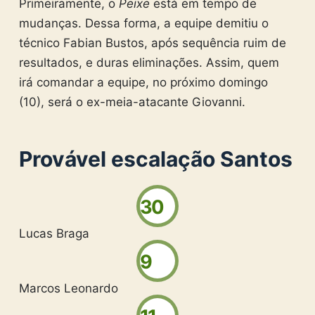
Primeiramente, o
Peixe
está em tempo de
mudanças. Dessa forma, a equipe demitiu o
técnico Fabian Bustos, após sequência ruim de
resultados, e duras eliminações. Assim, quem
irá comandar a equipe, no próximo domingo
(10), será o ex-meia-atacante Giovanni.
Provável escalação Santos
30
Lucas Braga
9
Marcos Leonardo