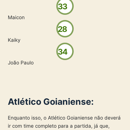
33
Maicon
28
Kaiky
34
João Paulo
Atlético Goianiense:
Enquanto isso, o Atlético Goianiense não deverá
ir com time completo para a partida, já que,