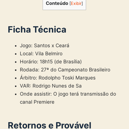
Conteúdo
[
Exibir
]
Ficha Técnica
Jogo: Santos x Ceará
Local: Vila Belmiro
Horário: 18h15 (de Brasília)
Rodada: 27ª do Campeonato Brasileiro
Árbitro: Rodolpho Toski Marques
VAR: Rodrigo Nunes de Sa
Onde assistir: O jogo terá transmissão do
canal Premiere
Retornos e Provável