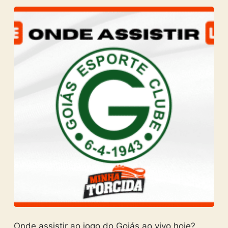
Onde assistir ao jogo do Goiás ao vivo hoje?