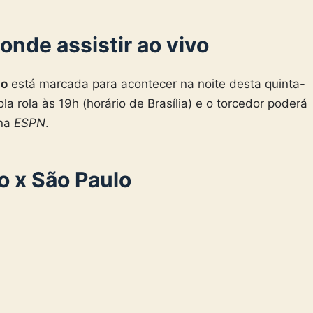
onde assistir ao vivo
lo
está marcada para acontecer na noite desta quinta-
la rola às 19h (horário de Brasília) e o torcedor poderá
 na
ESPN
.
o x São Paulo