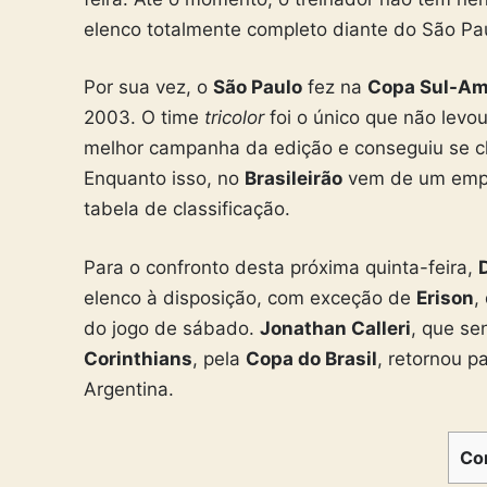
elenco totalmente completo diante do São Pa
Por sua vez, o
São Paulo
fez na
Copa Sul-Am
2003. O time
tricolor
foi o único que não levo
melhor campanha da edição e conseguiu se clas
Enquanto isso, no
Brasileirão
vem de um empa
tabela de classificação.
Para o confronto desta próxima quinta-feira,
elenco à disposição, com exceção de
Erison
,
do jogo de sábado.
Jonathan Calleri
, que se
Corinthians
, pela
Copa do Brasil
, retornou p
Argentina.
Co