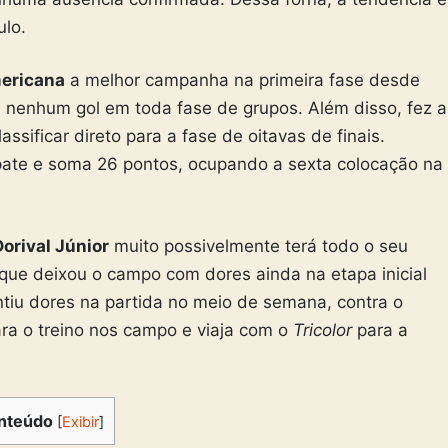
ulo.
ericana
a melhor campanha na primeira fase desde
u nenhum gol em toda fase de grupos. Além disso, fez a
sificar direto para a fase de oitavas de finais.
te e soma 26 pontos, ocupando a sexta colocação na
Dorival Júnior
muito possivelmente terá todo o seu
 que deixou o campo com dores ainda na etapa inicial
ntiu dores na partida no meio de semana, contra o
ara o treino nos campo e viaja com o
Tricolor
para a
nteúdo
[
Exibir
]