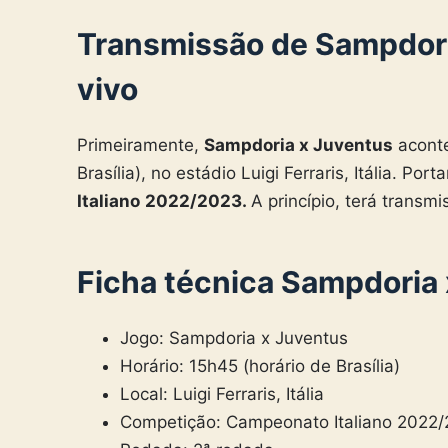
Transmissão de Sampdori
vivo
Primeiramente,
Sampdoria x Juventus
aconte
Brasília), no
estádio Luigi Ferraris
, Itália. Por
Italiano
2022/2023.
A princípio, terá trans
Ficha técnica Sampdoria
Jogo: Sampdoria x Juventus
Horário: 15h45 (horário de Brasília)
Local:
Luigi Ferraris
, Itália
Competição: Campeonato Italiano 2022