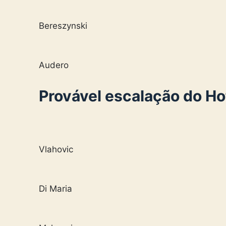
Bereszynski
Audero
Provável escalação do H
Vlahovic
Di Maria