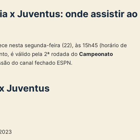
a x Juventus: onde
assistir ao
ce nesta segunda-feira (22), às 15h45 (horário de
tanto, é válido pela 2ª rodada do
Campeonato
missão do canal fechado ESPN.
 x Juventus
/2023