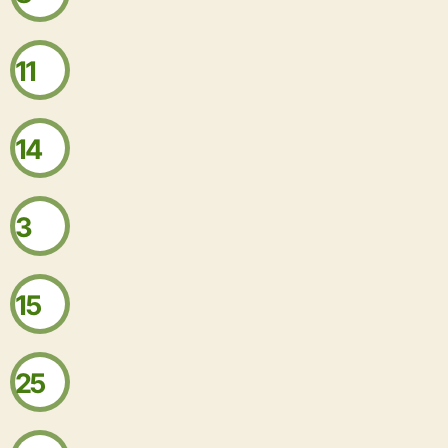
11
14
3
15
25