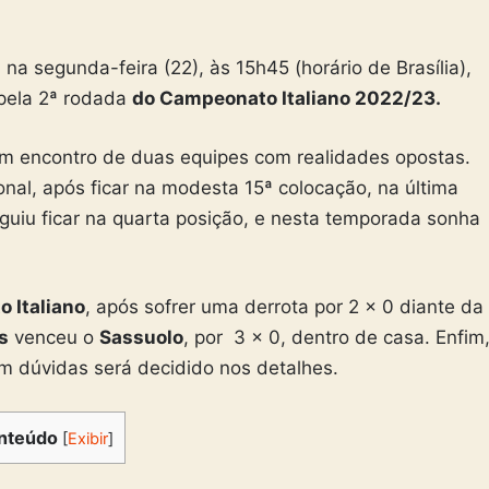
na segunda-feira (22), às 15h45 (horário de Brasília),
a pela 2ª rodada
do Campeonato Italiano 2022/23.
um encontro de duas equipes com realidades opostas.
nal, após ficar na modesta 15ª colocação, na última
uiu ficar na quarta posição, e nesta temporada sonha
 Italiano
, após sofrer uma derrota por 2 x 0 diante da
s
venceu o
Sassuolo
, por 3 x 0, dentro de casa. Enfim
m dúvidas será decidido nos detalhes.
nteúdo
[
Exibir
]