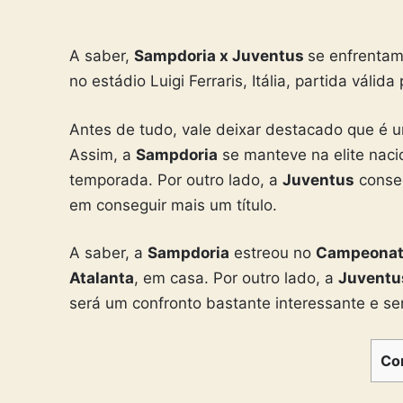
A saber,
Sampdoria x Juventus
se enfrentam 
no
estádio Luigi Ferraris
, Itália, partida válid
Antes de tudo, vale deixar destacado que é 
Assim, a
Sampdoria
se manteve na elite nacio
temporada. Por outro lado, a
Juventus
conseg
em conseguir mais um título.
A saber, a
Sampdoria
estreou no
Campeonato
Atalanta
, em casa. Por outro lado, a
Juventu
será um confronto bastante interessante e se
Co