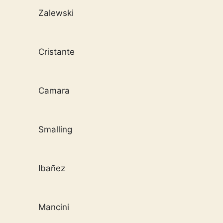
Zalewski
Cristante
Camara
Smalling
Ibañez
Mancini