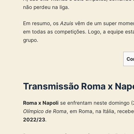
não perdeu na liga.
Em resumo, os
Azuis
vêm de um super moment
em todas as competições. Logo, a equipe es
grupo.
Co
Transmissão Roma x Napol
Roma x Napoli
se enfrentam neste domingo (23
Olímpico de Roma
, em Roma, na Itália, receb
2022/23
.