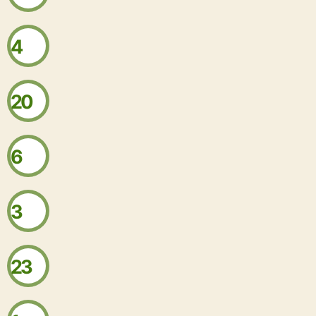
4
20
6
3
23