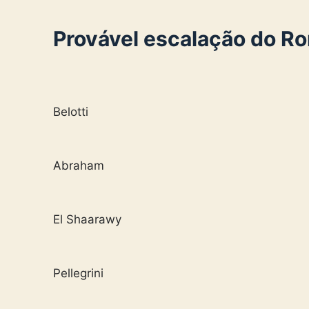
Provável escalação do R
Belotti
Abraham
El Shaarawy
Pellegrini