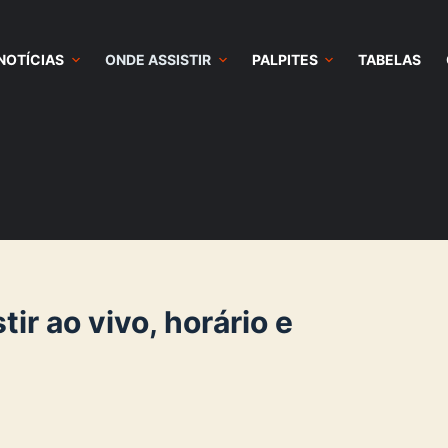
NOTÍCIAS
ONDE ASSISTIR
PALPITES
TABELAS
ir ao vivo, horário e