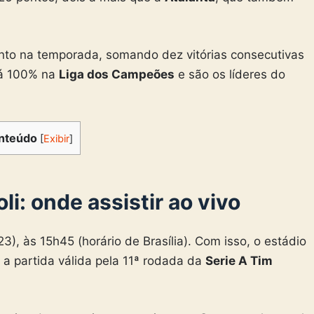
o na temporada, somando dez vitórias consecutivas
tá 100% na
Liga dos Campeões
e são os líderes do
nteúdo
[
Exibir
]
i: onde assistir ao vivo
), às 15h45 (horário de Brasília). Com isso, o estádio
e a partida válida pela 11ª rodada da
Serie A Tim