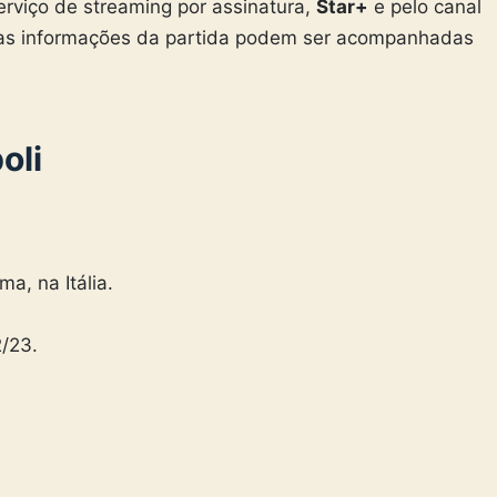
rviço de streaming por assinatura,
Star+
e pelo canal
 as informações da partida podem ser acompanhadas
oli
a, na Itália.
2/23.